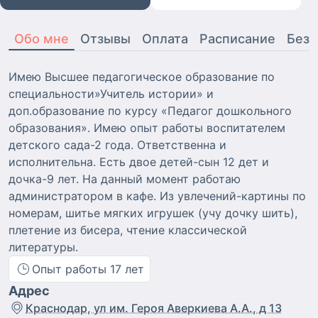
Обо мне
Отзывы
Оплата
Расписание
Безо
Имею Высшее педагогическое образование по
специальности»Учитель истории» и
доп.образование по курсу «Педагог дошкольного
образования». Имею опыт работы воспитателем
детского сада-2 года. Ответственна и
исполнительна. Есть двое детей-сын 12 дет и
дочка-9 лет. На данный момент работаю
администратором в кафе. Из увлечений-картины по
номерам, шитье мягких игрушек (учу дочку шить),
плетение из бисера, чтение классической
литературы.
Опыт работы
17
лет
Адрес
Краснодар, ул им. Героя Аверкиева А.А., д 13