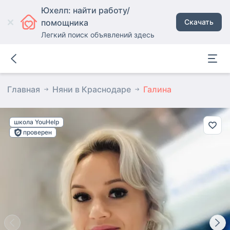
Юхелп: найти работу/
помощника
Скачать
Легкий поиск объявлений здесь
Главная
Няни в Краснодаре
Галина
школа YouHelp
проверен