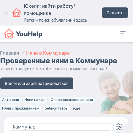
Юхелп: найти работу/
помощника
Скачать
Легкий поиск объявлений здесь
YouHelp
Главная
Няни в Коммунаре
Проверенные няни
в Коммунаре
Зарегистрируйтесь, чтобы найти домашний персонал!
Войти или зарегистрироваться
Автоняни
Няни на час
Сопровождающие няни
Няни с проживанием
Бебиситтеры
ещё