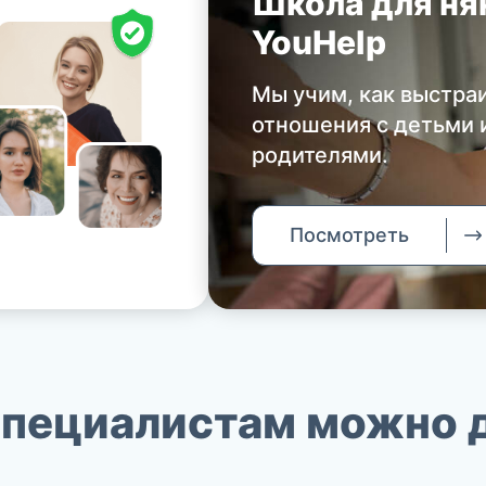
Школа для ня
YouHelp
Мы учим, как выстра
отношения с детьми 
родителями.
Посмотреть
специалистам
можно 