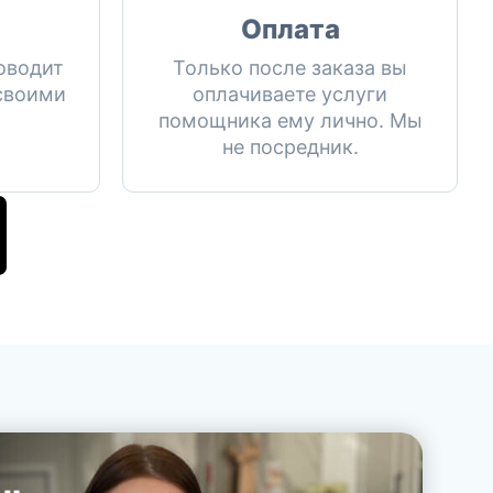
Оплата
оводит
Только после заказа вы
 своими
оплачиваете услуги
помощника ему лично. Мы
не посредник.