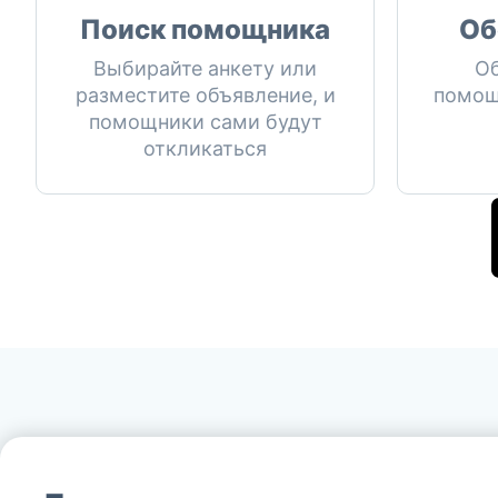
Поиск помощника
Об
Выбирайте анкету или
Об
разместите объявление, и
помощ
помощники сами будут
откликаться