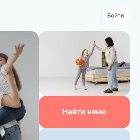
Войти
Найти няню