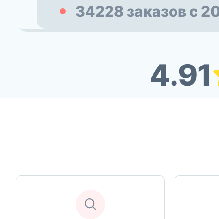
34228 заказов с 2
4.91