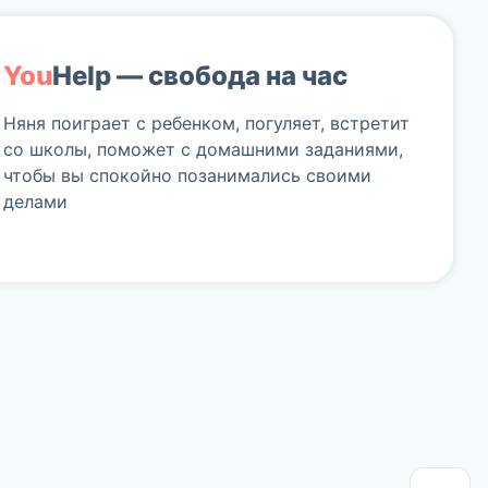
You
Help
— свобода на час
Няня поиграет с ребенком, погуляет, встретит
со школы, поможет с домашними заданиями,
чтобы вы спокойно позанимались своими
делами