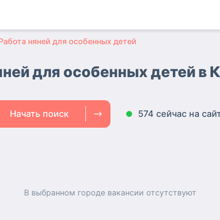
Работа няней для особенных детей
яней для особенных детей в 
Начать поиск
574 сейчас на сай
В выбранном городе
вакансии
отсутствуют