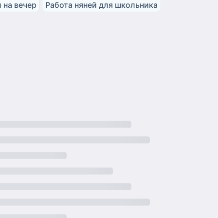
 на вечер
Работа няней для школьника