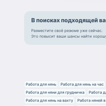
В поисках подходящей
ва
Разместите
своё резюме
уже сейчас.
Это повысит ваши шансы найти
хорош
Работа для нянь
Работа для нянь на час
Работа для няни для грудничка
Работа д
Работа для нянь на вахту
Работа няней в