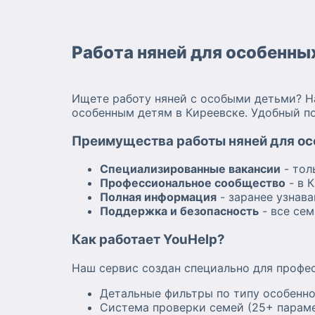
Работа няней для особенны
Ищете работу няней с особыми детьми? Н
особенным детям в Киреевске. Удобный по
Преимущества работы няней для осо
Специализированные вакансии
- тол
Профессиональное сообщество
- в 
Полная информация
- заранее узнава
Поддержка и безопасность
- все се
Как работает YouHelp?
Наш сервис создан специально для профе
Детальные фильтры по типу особенно
Система проверки семей (25+ параме