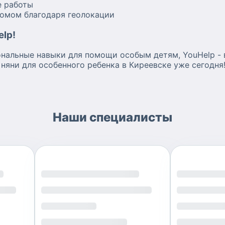
е работы
домом благодаря геолокации
lp!
ональные навыки для помощи особым детям, YouHelp -
яни для особенного ребенка в Киреевске уже сегодня
Наши специалисты