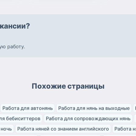
кансии?
ую работу
.
Похожие страницы
Работа для автонянь
Работа для нянь на выходные
ля бебиситтеров
Работа для сопровождающих нянь
 ночь
Работа няней со знанием английского
Работа н