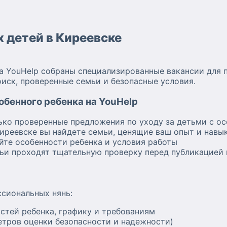
х детей в Киреевске
а YouHelp собраны специализированные вакансии для 
иск, проверенные семьи и безопасные условия.
бенного ребенка на YouHelp
ько проверенные предложения по уходу за детьми с о
Киреевске вы найдете семьи, ценящие ваш опыт и навы
йте особенности ребенка и условия работы
мьи проходят тщательную проверку перед публикацией
ссиональных нянь:
стей ребенка, графику и требованиям
тров оценки безопасности и надежности)