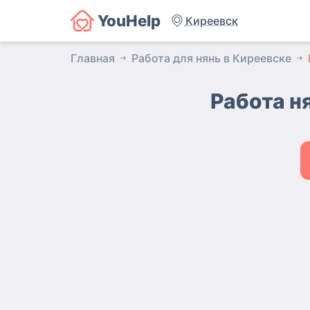
YouHelp
Киреевск
Главная
Работа для нянь в Киреевске
Работа н