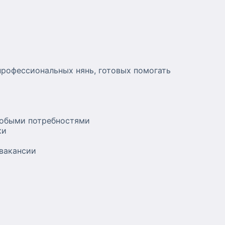
профессиональных нянь, готовых помогать
собыми потребностями
ки
 вакансии