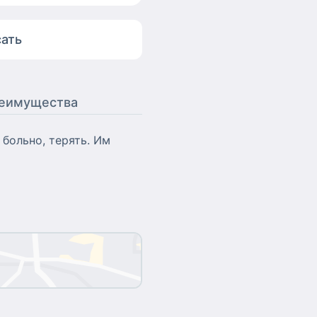
ать
еимущества
 больно, терять. Им