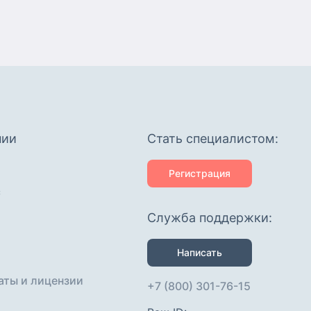
нии
Cтать специалистом:
Регистрация
с
Служба поддержки:
Написать
аты и лицензии
+7 (800) 301-76-15