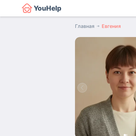
YouHelp
Главная
Евгения