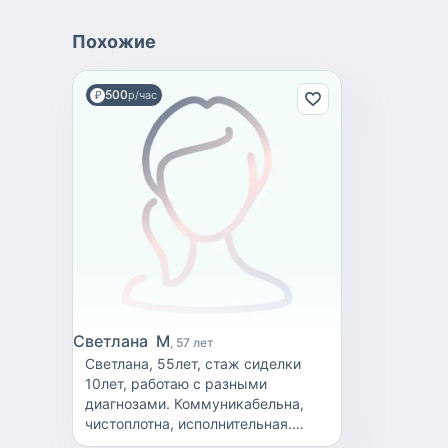
Похожие
500
р/час
Светлана М
57 лет
Светлана, 55лет, стаж сиделки
10лет, работаю с разными
диагнозами. Коммуникабельна,
чистоплотна, исполнительная.
Готовлю, стирка, уборка.