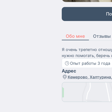
По
Обо мне
Отзывы
Я очень трепетно отношу
нужно помогать, беречь 
Опыт работы
3
года
Адрес
Кемерово, Халтурина,