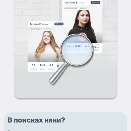
В поисках няни?