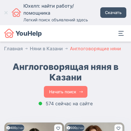
Юхелп: найти работу/
помощника
Скачать
Легкий поиск объявлений здесь
YouHelp
Главная
Няни в Казани
Англоговорящие няни
Англоговорящая няня в
Казани
Начать поиск
574 сейчас на сайте
400
500
р/час
р/час