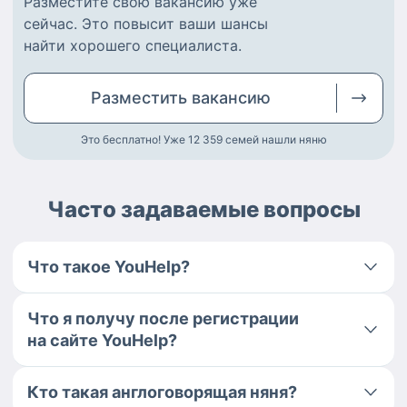
Разместите
свою вакансию
уже
сейчас.
Это повысит ваши шансы
найти
хорошего специалиста
.
Разместить
вакансию
Это бесплатно! Уже 12 359
семей нашли няню
Часто задаваемые вопросы
Что такое YouHelp?
Что я получу после регистрации
на сайте YouHelp?
Кто такая англоговорящая няня?