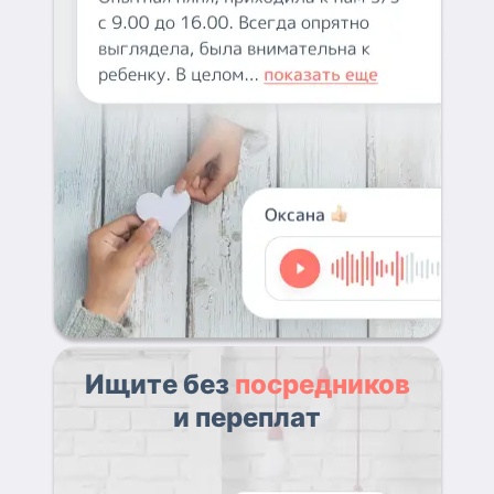
Ищите без
посредников
и переплат