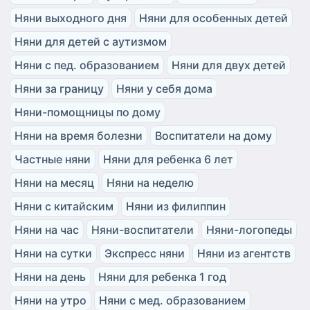
Няни выходного дня
Няни для особенных детей
Няни для детей с аутизмом
Няни с пед. образованием
Няни для двух детей
Няни за границу
Няни у себя дома
Няни-помощницы по дому
Няни на время болезни
Воспитатели на дому
Частные няни
Няни для ребенка 6 лет
Няни на месяц
Няни на неделю
Няни с китайским
Няни из филиппин
Няни на час
Няни-воспитатели
Няни-логопеды
Няни на сутки
Экспресс няни
Няни из агентств
Няни на день
Няни для ребенка 1 год
Няни на утро
Няни с мед. образованием