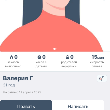
0
0
0
15
мин
заказов
часов с
родителей
скорость
выполнено
детьми
вернулись
ответа
Валерия Г
31 год
На сайте с
12 апреля 2025
Позвать
Написать