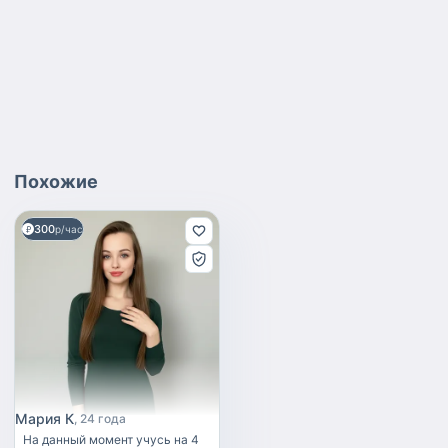
Похожие
300
р/час
Мария К
24 года
На данный момент учусь на 4