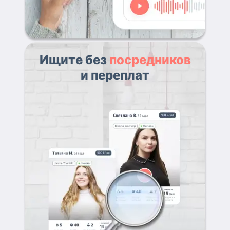
Ищите без
посредников
и переплат