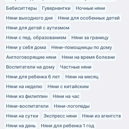
Бебиситтеры
Гувернантки
Ночные няни
Няни выходного дня
Няни для особенных детей
Няни для детей с аутизмом
Няни с пед. образованием
Няни за границу
Няни у себя дома
Няни-помощницы по дому
Англоговорящие няни
Няни на время болезни
Воспитатели на дому
Частные няни
Няни для ребенка 6 лет
Няни на месяц
Няни на неделю
Няни с китайским
Няни из филиппин
Няни на час
Няни-воспитатели
Няни-логопеды
Няни на сутки
Экспресс няни
Няни из агентств
Няни на день
Няни для ребенка 1 год