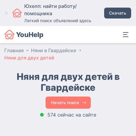
Юхелп: найти работу/
помощника
Скачать
Легкий поиск объявлений здесь
YouHelp
Главная
Няни в Гвардейске
Няни для двух детей
Няня для двух детей в
Гвардейске
Начать поиск
574 сейчас на сайте