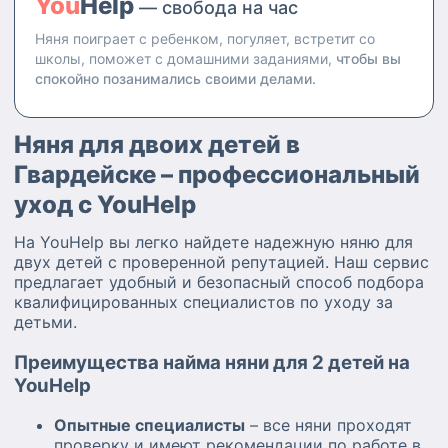
You
Help
— свобода на час
Няня поиграет с ребенком, погуляет, встретит со
школы, поможет с домашними заданиями,
чтобы вы
спокойно позанимались своими делами.
Няня для двоих детей в
Гвардейске – профессиональный
уход с YouHelp
На YouHelp вы легко найдете надежную няню для
двух детей с проверенной репутацией. Наш сервис
предлагает удобный и безопасный способ подбора
квалифицированных специалистов по уходу за
детьми.
Преимущества найма няни для 2 детей на
YouHelp
Опытные специалисты
– все няни проходят
проверку и имеют рекомендации по работе в