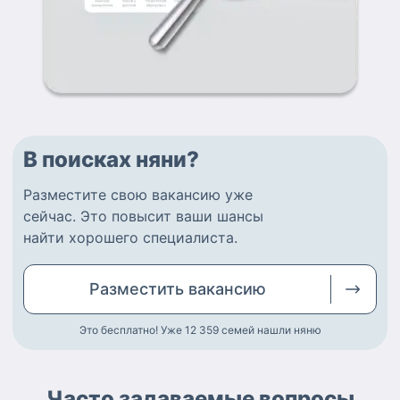
В поисках няни?
Разместите
свою вакансию
уже
сейчас.
Это повысит ваши шансы
найти
хорошего специалиста
.
Разместить
вакансию
Это бесплатно! Уже 12 359
семей нашли няню
Часто задаваемые вопросы