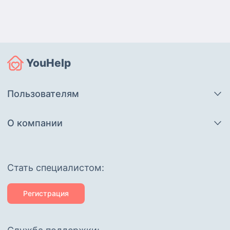
YouHelp
Пользователям
О компании
Cтать специалистом:
Регистрация