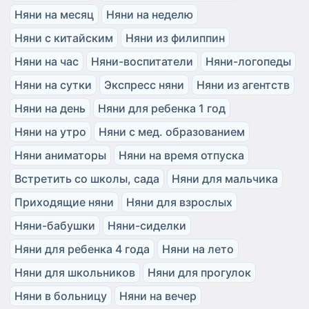
Няни на месяц
Няни на неделю
Няни с китайским
Няни из филиппин
Няни на час
Няни-воспитатели
Няни-логопеды
Няни на сутки
Экспресс няни
Няни из агентств
Няни на день
Няни для ребенка 1 год
Няни на утро
Няни с мед. образованием
Няни аниматоры
Няни на время отпуска
Встретить со школы, сада
Няни для мальчика
Приходящие няни
Няни для взрослых
Няни-бабушки
Няни-сиделки
Няни для ребенка 4 года
Няни на лето
Няни для школьников
Няни для прогулок
Няни в больницу
Няни на вечер