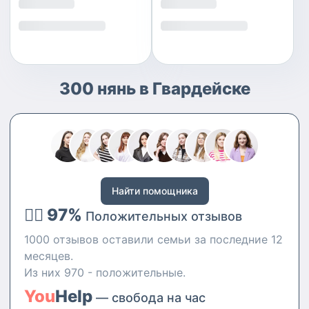
300 нянь в Гвардейске
Найти помощника
👍🏻 97%
Положительных отзывов
1000 отзывов оставили семьи за последние 12
месяцев.
Из них 970 - положительные.
You
Help
— свобода на час