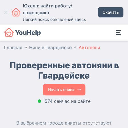
Юхелп: найти работу/
помощника
Скачать
Легкий поиск объявлений здесь
YouHelp
Главная
Няни в Гвардейске
Автоняни
Проверенные автоняни
в
Гвардейске
Начать поиск
574 сейчас на сайте
В выбранном городе
анкеты
отсутствуют