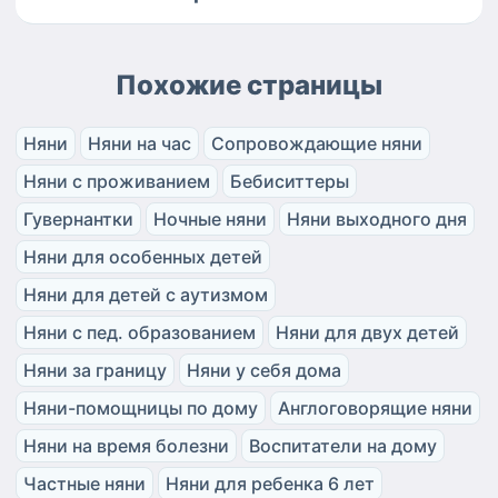
Похожие страницы
Няни
Няни на час
Сопровождающие няни
Няни с проживанием
Бебиситтеры
Гувернантки
Ночные няни
Няни выходного дня
Няни для особенных детей
Няни для детей с аутизмом
Няни с пед. образованием
Няни для двух детей
Няни за границу
Няни у себя дома
Няни-помощницы по дому
Англоговорящие няни
Няни на время болезни
Воспитатели на дому
Частные няни
Няни для ребенка 6 лет