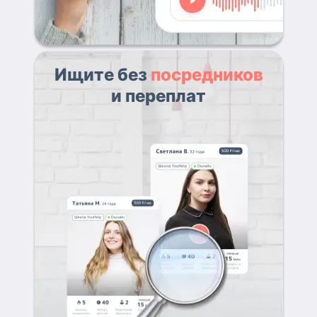
Ищите без
посредников
и переплат