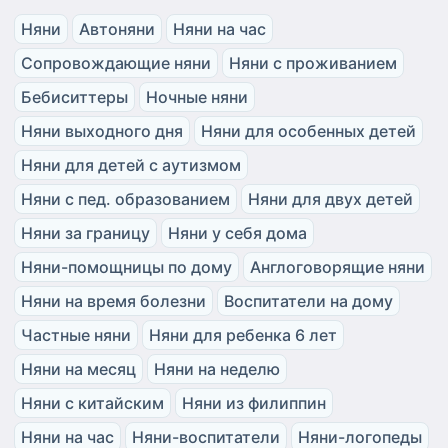
Няни
Автоняни
Няни на час
Сопровождающие няни
Няни с проживанием
Бебиситтеры
Ночные няни
Няни выходного дня
Няни для особенных детей
Няни для детей с аутизмом
Няни с пед. образованием
Няни для двух детей
Няни за границу
Няни у себя дома
Няни-помощницы по дому
Англоговорящие няни
Няни на время болезни
Воспитатели на дому
Частные няни
Няни для ребенка 6 лет
Няни на месяц
Няни на неделю
Няни с китайским
Няни из филиппин
Няни на час
Няни-воспитатели
Няни-логопеды