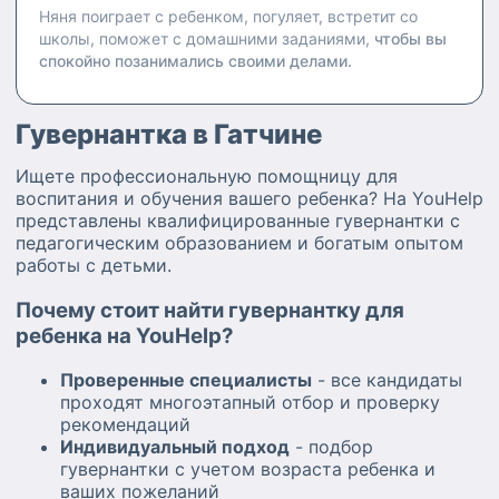
Няня поиграет с ребенком, погуляет, встретит со
школы, поможет с домашними заданиями,
чтобы вы
спокойно позанимались своими делами.
Гувернантка в Гатчине
Ищете профессиональную помощницу для
воспитания и обучения вашего ребенка? На YouHelp
представлены квалифицированные гувернантки с
педагогическим образованием и богатым опытом
работы с детьми.
Почему стоит найти гувернантку для
ребенка на YouHelp?
Проверенные специалисты
- все кандидаты
проходят многоэтапный отбор и проверку
рекомендаций
Индивидуальный подход
- подбор
гувернантки с учетом возраста ребенка и
ваших пожеланий