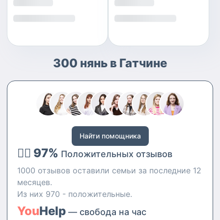
300 нянь в Гатчине
Найти помощника
👍🏻 97%
Положительных отзывов
1000 отзывов оставили семьи за последние 12
месяцев.
Из них 970 - положительные.
You
Help
— свобода на час