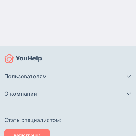
YouHelp
Пользователям
О компании
Cтать специалистом:
Регистрация