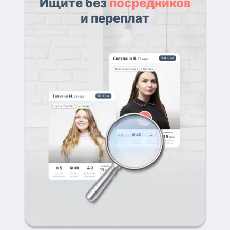
Ищите без
посредников
и переплат