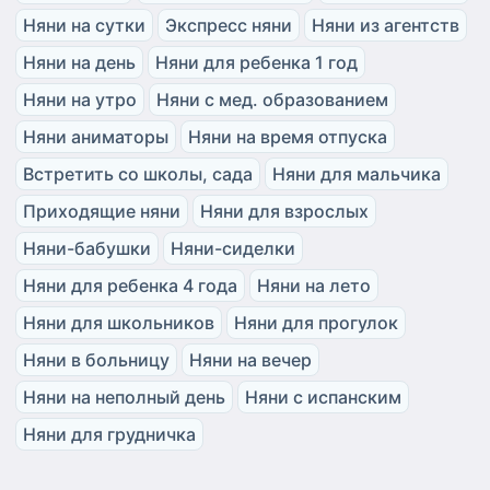
Няни на сутки
Экспресс няни
Няни из агентств
Няни на день
Няни для ребенка 1 год
Няни на утро
Няни с мед. образованием
Няни аниматоры
Няни на время отпуска
Встретить со школы, сада
Няни для мальчика
Приходящие няни
Няни для взрослых
Няни-бабушки
Няни-сиделки
Няни для ребенка 4 года
Няни на лето
Няни для школьников
Няни для прогулок
Няни в больницу
Няни на вечер
Няни на неполный день
Няни с испанским
Няни для грудничка