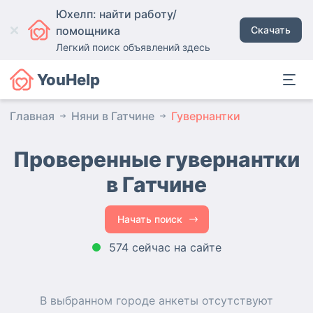
Юхелп: найти работу/
помощника
Скачать
Легкий поиск объявлений здесь
YouHelp
Главная
Няни в Гатчине
Гувернантки
Проверенные гувернантки
в Гатчине
Начать поиск
574 сейчас на сайте
В выбранном городе
анкеты
отсутствуют