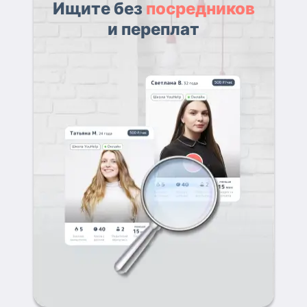
Ищите без
посредников
и переплат