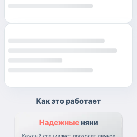
Как это работает
Надежные
няни
Каждый специалист проходит
личное