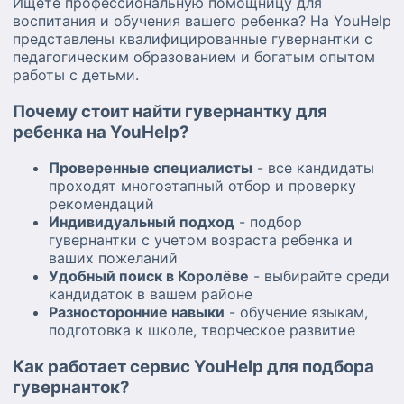
Ищете профессиональную помощницу для
воспитания и обучения вашего ребенка? На YouHelp
представлены квалифицированные гувернантки с
педагогическим образованием и богатым опытом
работы с детьми.
Почему стоит найти гувернантку для
ребенка на YouHelp?
Проверенные специалисты
- все кандидаты
проходят многоэтапный отбор и проверку
рекомендаций
Индивидуальный подход
- подбор
гувернантки с учетом возраста ребенка и
ваших пожеланий
Удобный поиск в Королёве
- выбирайте среди
кандидаток в вашем районе
Разносторонние навыки
- обучение языкам,
подготовка к школе, творческое развитие
Как работает сервис YouHelp для подбора
гувернанток?