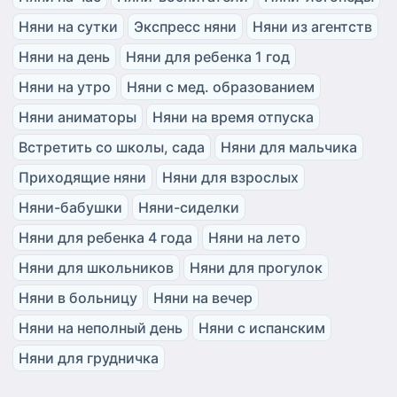
Няни на сутки
Экспресс няни
Няни из агентств
Няни на день
Няни для ребенка 1 год
Няни на утро
Няни с мед. образованием
Няни аниматоры
Няни на время отпуска
Встретить со школы, сада
Няни для мальчика
Приходящие няни
Няни для взрослых
Няни-бабушки
Няни-сиделки
Няни для ребенка 4 года
Няни на лето
Няни для школьников
Няни для прогулок
Няни в больницу
Няни на вечер
Няни на неполный день
Няни с испанским
Няни для грудничка