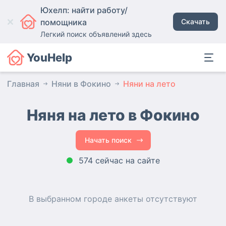
Юхелп: найти работу/
помощника
Скачать
Легкий поиск объявлений здесь
YouHelp
Главная
Няни в Фокино
Няни на лето
Няня на лето в Фокино
Начать поиск
574 сейчас на сайте
В выбранном городе
анкеты
отсутствуют