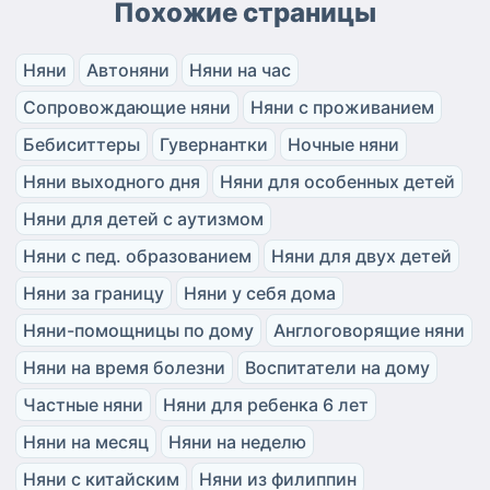
Похожие страницы
Няни
Автоняни
Няни на час
Сопровождающие няни
Няни с проживанием
Бебиситтеры
Гувернантки
Ночные няни
Няни выходного дня
Няни для особенных детей
Няни для детей с аутизмом
Няни с пед. образованием
Няни для двух детей
Няни за границу
Няни у себя дома
Няни-помощницы по дому
Англоговорящие няни
Няни на время болезни
Воспитатели на дому
Частные няни
Няни для ребенка 6 лет
Няни на месяц
Няни на неделю
Няни с китайским
Няни из филиппин