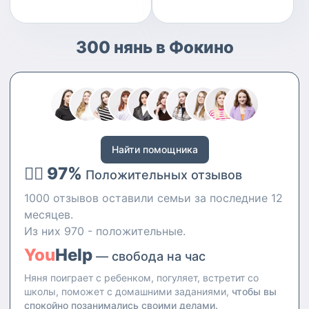
300 нянь в Фокино
Найти помощника
👍🏻 97%
Положительных отзывов
1000 отзывов оставили семьи за последние 12
месяцев.
Из них 970 - положительные.
You
Help
— свобода на час
Няня поиграет с ребенком, погуляет, встретит со
школы, поможет с домашними заданиями,
чтобы вы
спокойно позанимались своими делами.