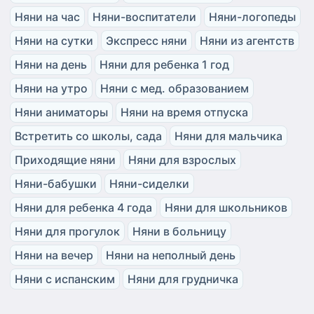
Няни на час
Няни-воспитатели
Няни-логопеды
Няни на сутки
Экспресс няни
Няни из агентств
Няни на день
Няни для ребенка 1 год
Няни на утро
Няни с мед. образованием
Няни аниматоры
Няни на время отпуска
Встретить со школы, сада
Няни для мальчика
Приходящие няни
Няни для взрослых
Няни-бабушки
Няни-сиделки
Няни для ребенка 4 года
Няни для школьников
Няни для прогулок
Няни в больницу
Няни на вечер
Няни на неполный день
Няни с испанским
Няни для грудничка