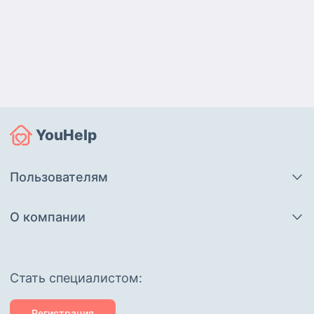
YouHelp
Пользователям
О компании
Cтать специалистом:
Регистрация