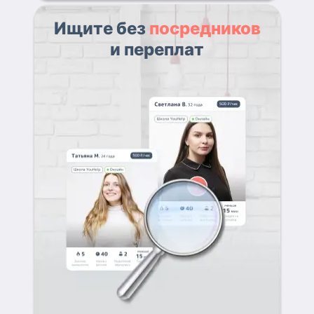
Ищите без
посредников
и переплат