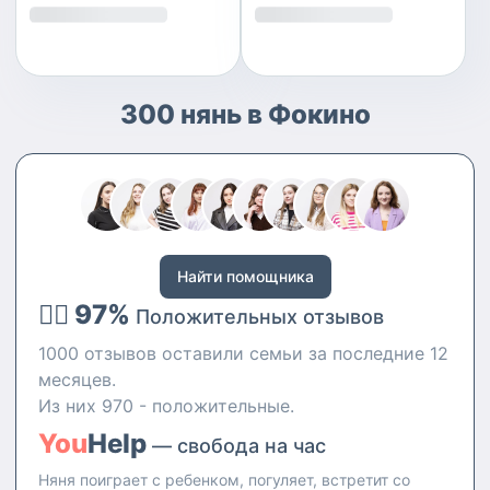
300 нянь в Фокино
Найти помощника
👍🏻 97%
Положительных отзывов
1000 отзывов оставили семьи за последние 12
месяцев.
Из них 970 - положительные.
You
Help
— свобода на час
Няня поиграет с ребенком, погуляет, встретит со