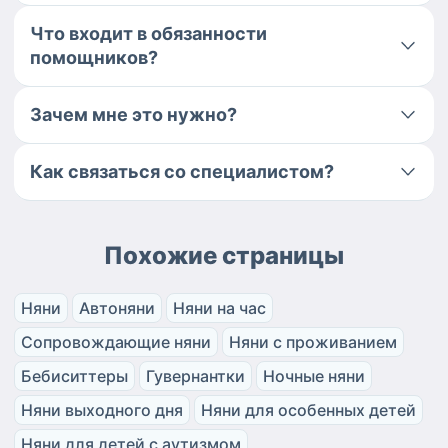
Что входит в обязанности
помощников?
Зачем мне это нужно?
Как связаться со специалистом?
Похожие страницы
Няни
Автоняни
Няни на час
Сопровождающие няни
Няни с проживанием
Бебиситтеры
Гувернантки
Ночные няни
Няни выходного дня
Няни для особенных детей
Няни для детей с аутизмом