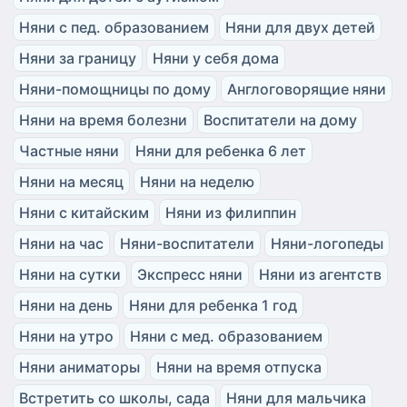
Няни с пед. образованием
Няни для двух детей
Няни за границу
Няни у себя дома
Няни-помощницы по дому
Англоговорящие няни
Няни на время болезни
Воспитатели на дому
Частные няни
Няни для ребенка 6 лет
Няни на месяц
Няни на неделю
Няни с китайским
Няни из филиппин
Няни на час
Няни-воспитатели
Няни-логопеды
Няни на сутки
Экспресс няни
Няни из агентств
Няни на день
Няни для ребенка 1 год
Няни на утро
Няни с мед. образованием
Няни аниматоры
Няни на время отпуска
Встретить со школы, сада
Няни для мальчика