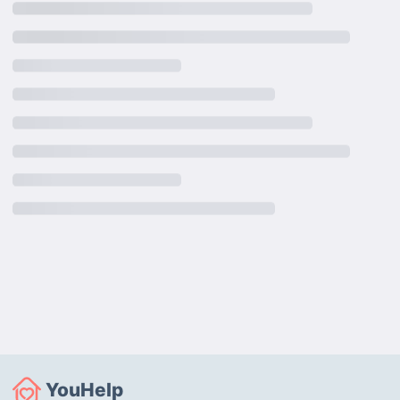
YouHelp