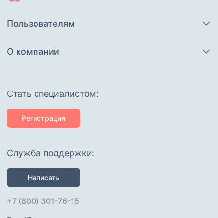
Пользователям
О компании
Cтать специалистом:
Регистрация
Служба поддержки:
Написать
+7 (800) 301-76-15