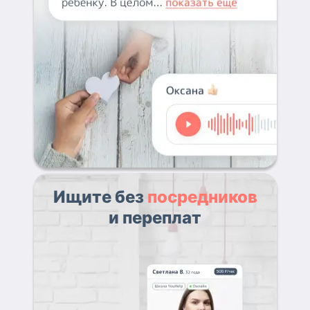
Ищите без
посредников
и переплат