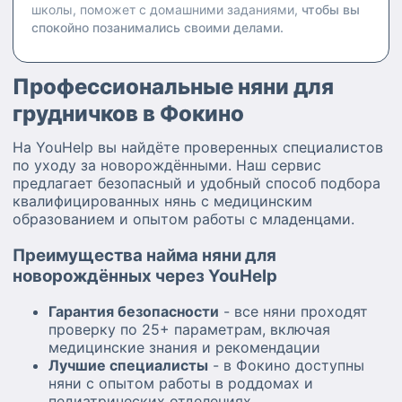
школы, поможет с домашними заданиями,
чтобы вы
спокойно позанимались своими делами.
Профессиональные няни для
грудничков в Фокино
На YouHelp вы найдёте проверенных специалистов
по уходу за новорождёнными. Наш сервис
предлагает безопасный и удобный способ подбора
квалифицированных нянь с медицинским
образованием и опытом работы с младенцами.
Преимущества найма няни для
новорождённых через YouHelp
Гарантия безопасности
- все няни проходят
проверку по 25+ параметрам, включая
медицинские знания и рекомендации
Лучшие специалисты
- в Фокино доступны
няни с опытом работы в роддомах и
педиатрических отделениях