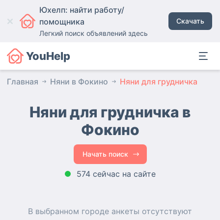
Юхелп: найти работу/
помощника
Скачать
Легкий поиск объявлений здесь
YouHelp
Главная
Няни в Фокино
Няни для грудничка
Няни для грудничка в
Фокино
Начать поиск
574 сейчас на сайте
В выбранном городе
анкеты
отсутствуют