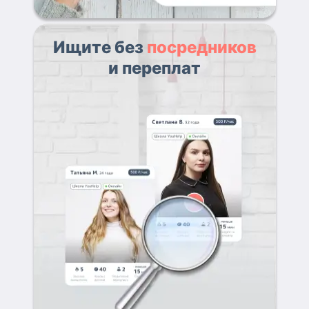
Ищите без
посредников
и переплат