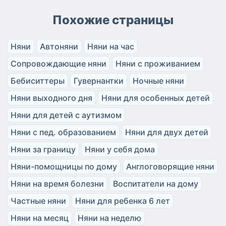
Похожие страницы
Няни
Автоняни
Няни на час
Сопровождающие няни
Няни с проживанием
Бебиситтеры
Гувернантки
Ночные няни
Няни выходного дня
Няни для особенных детей
Няни для детей с аутизмом
Няни с пед. образованием
Няни для двух детей
Няни за границу
Няни у себя дома
Няни-помощницы по дому
Англоговорящие няни
Няни на время болезни
Воспитатели на дому
Частные няни
Няни для ребенка 6 лет
Няни на месяц
Няни на неделю