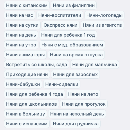
Няни с китайским
Няни из филиппин
Няни на час
Няни-воспитатели
Няни-логопеды
Няни на сутки
Экспресс няни
Няни из агентств
Няни на день
Няни для ребенка 1 год
Няни на утро
Няни с мед. образованием
Няни аниматоры
Няни на время отпуска
Встретить со школы, сада
Няни для мальчика
Приходящие няни
Няни для взрослых
Няни-бабушки
Няни-сиделки
Няни для ребенка 4 года
Няни на лето
Няни для школьников
Няни для прогулок
Няни в больницу
Няни на неполный день
Няни с испанским
Няни для грудничка