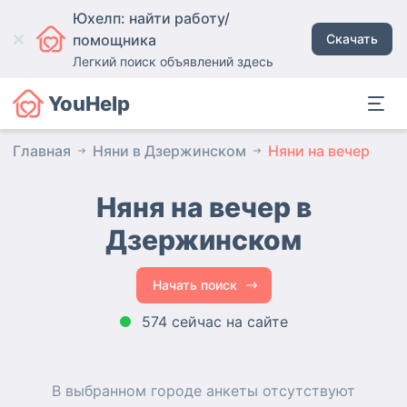
Юхелп: найти работу/
помощника
Скачать
Легкий поиск объявлений здесь
YouHelp
Главная
Няни в Дзержинском
Няни на вечер
Няня на вечер в
Дзержинском
Начать поиск
574 сейчас на сайте
В выбранном городе
анкеты
отсутствуют