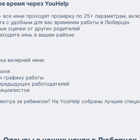
е время через YouHelp
- все няни проходят проверку по 25+ параметрам, вкл
та с удобным для вас временем работы в Люберцах
ные оценки от других родителей
аходите нянь в вашем районе
ка вечерней няни:
филя
и графику работы
предыдущих работодателей
пециалистов
мотра за ребенком? На YouHelp собраны лучшие специ