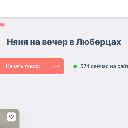
ер
Няня на вечер в Люберцах
Начать поиск
574 сейчас на сай