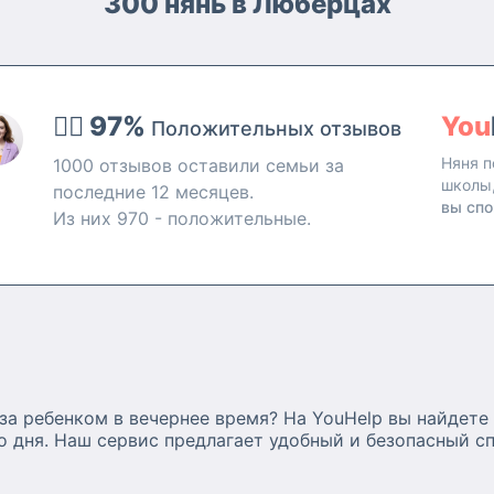
300 нянь в Люберцах
ей
👍🏻 97%
You
Положительных отзывов
Няня п
1000 отзывов оставили семьи за
школы
последние 12 месяцев.
вы спо
Из них 970 - положительные.
за ребенком в вечернее время? На YouHelp вы найдете
го дня. Наш сервис предлагает удобный и безопасный 