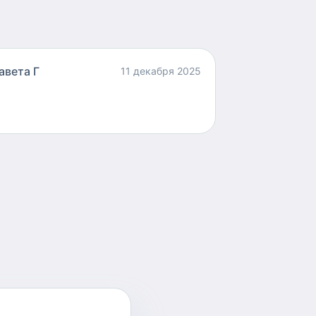
авета Г
11 декабря 2025