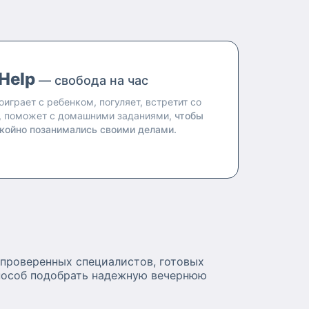
Help
— свобода на час
оиграет с ребенком, погуляет, встретит со
, поможет с домашними заданиями,
чтобы
койно позанимались своими делами.
 проверенных специалистов, готовых
способ подобрать надежную вечернюю