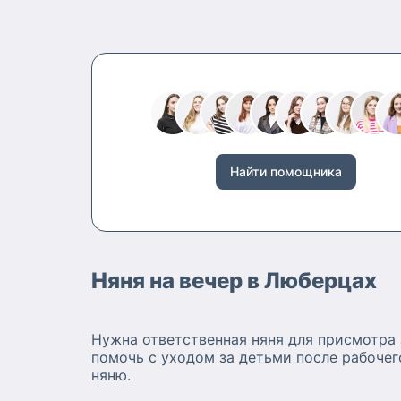
Спасибо за внимание к мо
кандидатуре.
Найти помощника
Няня на вечер в Люберцах
Нужна ответственная няня для присмотра 
помочь с уходом за детьми после рабоче
няню.