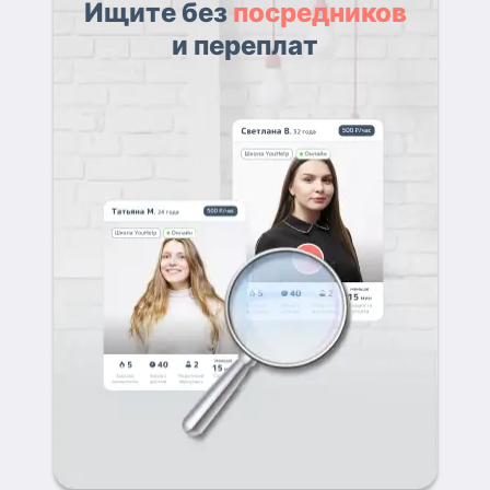
Ищите без
посредников
и переплат