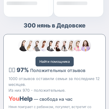
300 нянь в Дедовске
Найти помощника
👍🏻 97%
Положительных отзывов
1000 отзывов оставили семьи за последние 12
месяцев.
Из них 970 - положительные.
You
Help
— свобода на час
Няня поиграет с ребенком, погуляет, встретит со