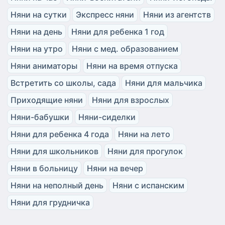
Няни на сутки
Экспресс няни
Няни из агентств
Няни на день
Няни для ребенка 1 год
Няни на утро
Няни с мед. образованием
Няни аниматоры
Няни на время отпуска
Встретить со школы, сада
Няни для мальчика
Приходящие няни
Няни для взрослых
Няни-бабушки
Няни-сиделки
Няни для ребенка 4 года
Няни на лето
Няни для школьников
Няни для прогулок
Няни в больницу
Няни на вечер
Няни на неполный день
Няни с испанским
Няни для грудничка