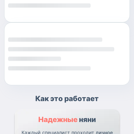
Как это работает
Надежные
няни
Каждый специалист проходит
личное