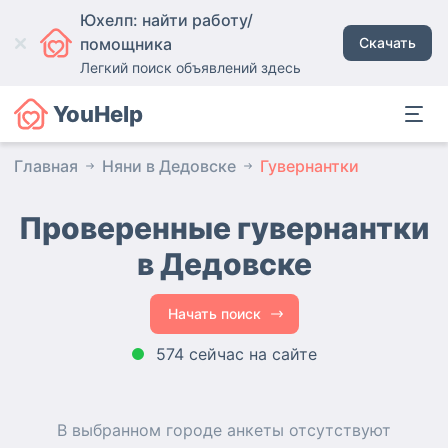
Юхелп: найти работу/
помощника
Скачать
Легкий поиск объявлений здесь
YouHelp
Главная
Няни в Дедовске
Гувернантки
Проверенные гувернантки
в Дедовске
Начать поиск
574 сейчас на сайте
В выбранном городе
анкеты
отсутствуют