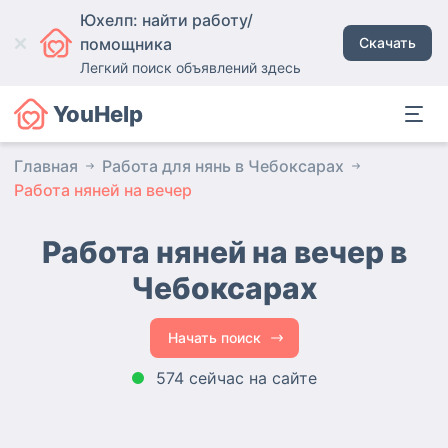
Юхелп: найти работу/
помощника
Скачать
Легкий поиск объявлений здесь
YouHelp
Главная
Работа для нянь в Чебоксарах
Работа няней на вечер
Работа няней на вечер в
Чебоксарах
Начать поиск
574 сейчас на сайте