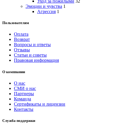
Уход за пожилыми
32
Эмоции и чувства
1
Агрессия
1
Пользователям
Оплата
Возврат
Вопросы и ответы
Отзывы
Статьи и советы
Правовая информация
О комппании
О нас
СМИ о нас
Партнеры
Команда
Сертификаты и лицензии
Контакты
Служба поддержки