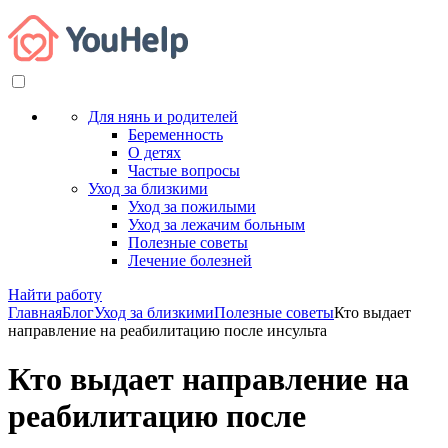
Для нянь и родителей
Беременность
О детях
Частые вопросы
Уход за близкими
Уход за пожилыми
Уход за лежачим больным
Полезные советы
Лечение болезней
Найти работу
Главная
Блог
Уход за близкими
Полезные советы
Кто выдает
направление на реабилитацию после инсульта
Кто выдает направление на
реабилитацию после