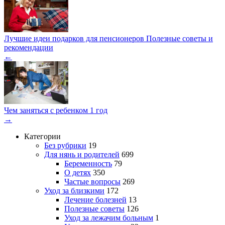
Лучшие идеи подарков для пенсионеров Полезные советы и
рекомендации
←
Чем заняться с ребенком 1 год
→
Категории
Без рубрики
19
Для нянь и родителей
699
Беременность
79
О детях
350
Частые вопросы
269
Уход за близкими
172
Лечение болезней
13
Полезные советы
126
Уход за лежачим больным
1