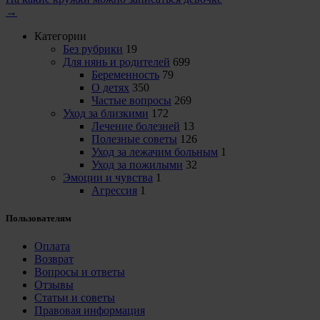
→
Категории
Без рубрики
19
Для нянь и родителей
699
Беременность
79
О детях
350
Частые вопросы
269
Уход за близкими
172
Лечение болезней
13
Полезные советы
126
Уход за лежачим больным
1
Уход за пожилыми
32
Эмоции и чувства
1
Агрессия
1
Пользователям
Оплата
Возврат
Вопросы и ответы
Отзывы
Статьи и советы
Правовая информация