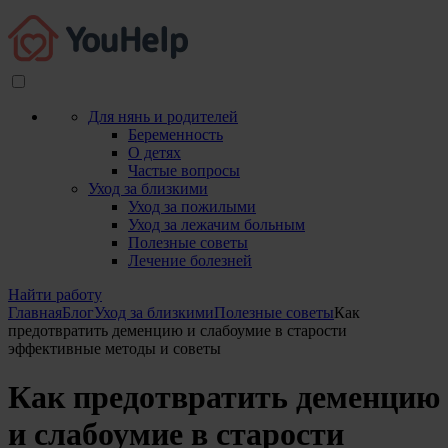
Для нянь и родителей
Беременность
О детях
Частые вопросы
Уход за близкими
Уход за пожилыми
Уход за лежачим больным
Полезные советы
Лечение болезней
Найти работу
Главная
Блог
Уход за близкими
Полезные советы
Как
предотвратить деменцию и слабоумие в старости
эффективные методы и советы
Как предотвратить деменцию
и слабоумие в старости