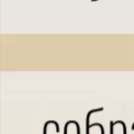
Значение общения для мозга