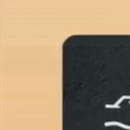
Таким образом, можно утверждать, что общение играет
ключевую роль в поддержании и улучшении умственных
функций. Именно через общение мы обогащаем свой
внутренний мир и развиваем интеллектуальные способности.
Видео по теме: