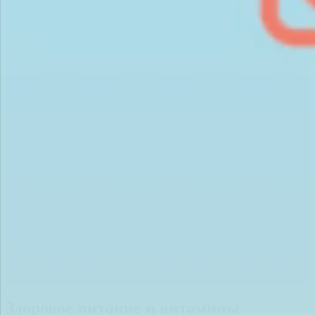
Здоровое питание и витамины