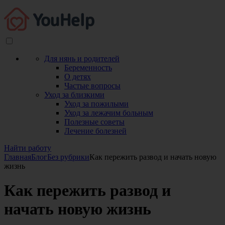
Для нянь и родителей
Беременность
О детях
Частые вопросы
Уход за близкими
Уход за пожилыми
Уход за лежачим больным
Полезные советы
Лечение болезней
Найти работу
Главная
Блог
Без рубрики
Как пережить развод и начать новую
жизнь
Как пережить развод и
начать новую жизнь