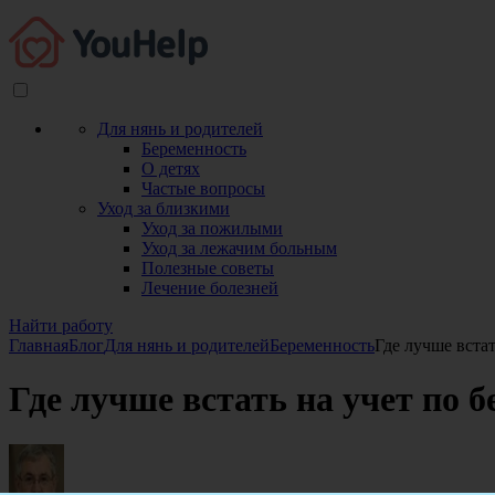
Для нянь и родителей
Беременность
О детях
Частые вопросы
Уход за близкими
Уход за пожилыми
Уход за лежачим больным
Полезные советы
Лечение болезней
Найти работу
Главная
Блог
Для нянь и родителей
Беременность
Где лучше вста
Где лучше встать на учет по 