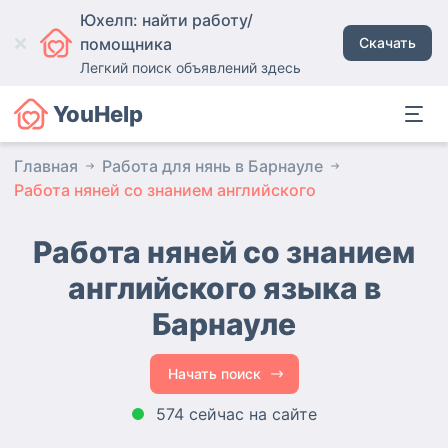
Юхелп: найти работу/
помощника
Скачать
Легкий поиск объявлений здесь
YouHelp
Главная
Работа для нянь в Барнауле
Работа няней со знанием английского
Работа няней со знанием
английского языка в
Барнауле
Начать поиск
574 сейчас на сайте