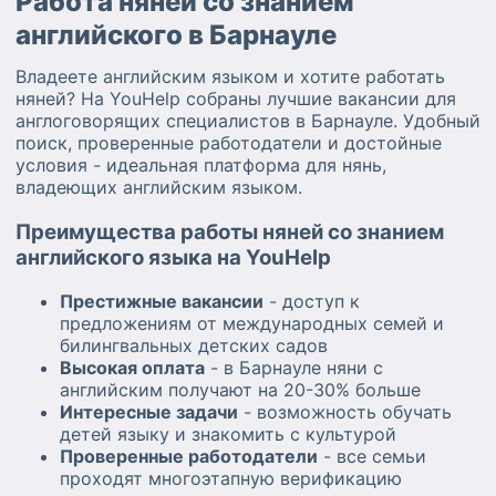
Работа няней со знанием
английского в Барнауле
Владеете английским языком и хотите работать
няней? На YouHelp собраны лучшие вакансии для
англоговорящих специалистов в Барнауле. Удобный
поиск, проверенные работодатели и достойные
условия - идеальная платформа для нянь,
владеющих английским языком.
Преимущества работы няней со знанием
английского языка на YouHelp
Престижные вакансии
- доступ к
предложениям от международных семей и
билингвальных детских садов
Высокая оплата
- в Барнауле няни с
английским получают на 20-30% больше
Интересные задачи
- возможность обучать
детей языку и знакомить с культурой
Проверенные работодатели
- все семьи
проходят многоэтапную верификацию