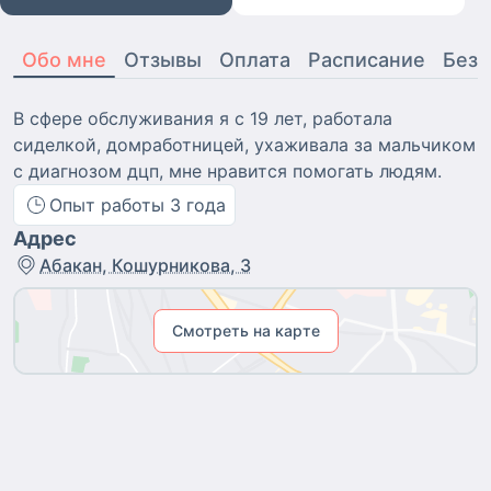
Обо мне
Отзывы
Оплата
Расписание
Безо
В сфере обслуживания я с 19 лет, работала
сиделкой, домработницей, ухаживала за мальчиком
с диагнозом дцп, мне нравится помогать людям.
Опыт работы
3
года
Адрес
Абакан, Кошурникова, 3
Смотреть на карте