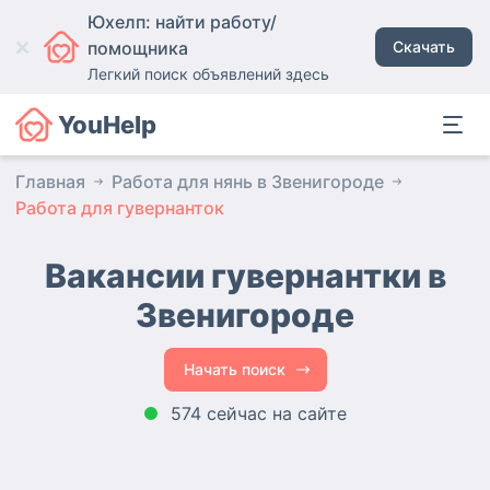
Юхелп: найти работу/
помощника
Скачать
Легкий поиск объявлений здесь
YouHelp
Главная
Работа для нянь в Звенигороде
Работа для гувернанток
Вакансии гувернантки
в
Звенигороде
Начать поиск
574 сейчас на сайте