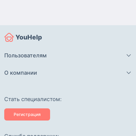
YouHelp
Пользователям
О компании
Cтать специалистом:
Регистрация