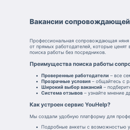
Вакансии сопровождающей 
Профессиональная сопровождающая няня –
от прямых работодателей, которые ценят 
поиска работы без посредников.
Преимущества поиска работы сопр
Проверенные работодатели
– все се
Прозрачные условия
– общайтесь с р
Широкий выбор вакансий
– подберит
Система отзывов
– узнайте мнение д
Как устроен сервис YouHelp?
Мы создали удобную платформу для проф
Подробные анкеты с возможностью у