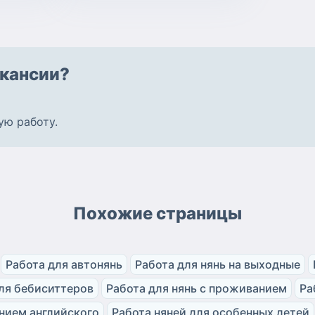
кансии?
ую работу
.
Похожие страницы
Работа для автонянь
Работа для нянь на выходные
ля бебиситтеров
Работа для нянь с проживанием
Ра
анием английского
Работа няней для особенных детей