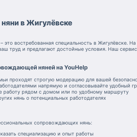
няни в Жигулёвске
 это востребованная специальность в Жигулёвске. На
ваш труд и предлагают достойные условия. Наш сервис
овождающей няней на YouHelp
мьи проходят строгую модерацию для вашей безопасн
аботодателями напрямую и согласовывайте удобный г
е работу рядом с домом или по удобному маршруту
ругих нянь о потенциальных работодателях
ессиональных сопровождающих нянь:
казать специализацию и опыт работы