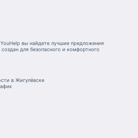
 YouHelp вы найдете лучшие предложения
 создан для безопасного и комфортного
ости в Жигулёвске
рафик