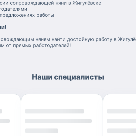
нсии сопровождающей няни в Жигулёвске
тодателями
 предложениях работы
ми!
овождающим няням найти достойную работу в Жигулёв
ям от прямых работодателей!
Наши специалисты