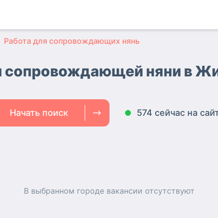
Работа для сопровождающих нянь
и сопровождающей няни
в Ж
Начать поиск
574 сейчас на сай
В выбранном городе
вакансии
отсутствуют