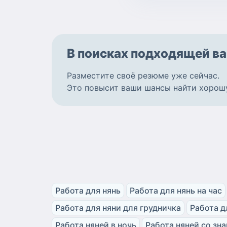
В поисках подходящей
ва
Разместите
своё резюме
уже сейчас.
Это повысит ваши шансы найти
хорош
Работа для нянь
Работа для нянь на час
Работа для няни для грудничка
Работа д
Работа няней в ночь
Работа няней со зн