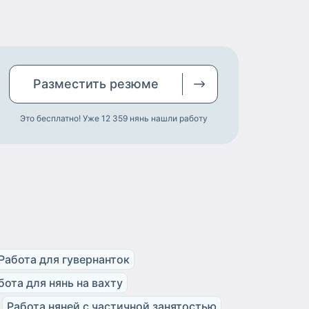
Разместить
резюме
Это бесплатно! Уже 12 359
нянь нашли работу
Работа для гувернанток
бота для нянь на вахту
Работа няней с частичной занятостью