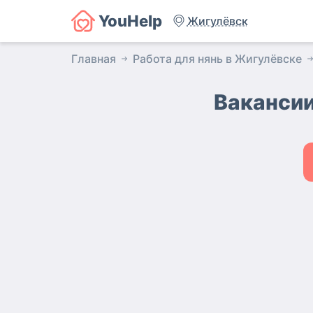
YouHelp
Жигулёвск
Главная
Работа для нянь в Жигулёвске
Ваканси