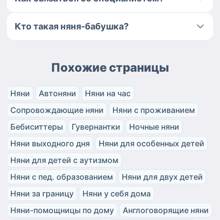
Кто такая няня-бабушка?
Похожие страницы
Няни
Автоняни
Няни на час
Сопровождающие няни
Няни с проживанием
Бебиситтеры
Гувернантки
Ночные няни
Няни выходного дня
Няни для особенных детей
Няни для детей с аутизмом
Няни с пед. образованием
Няни для двух детей
Няни за границу
Няни у себя дома
Няни-помощницы по дому
Англоговорящие няни