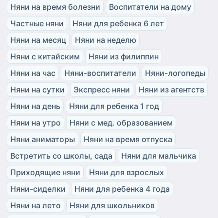
Няни на время болезни
Воспитатели на дому
Частные няни
Няни для ребенка 6 лет
Няни на месяц
Няни на неделю
Няни с китайским
Няни из филиппин
Няни на час
Няни-воспитатели
Няни-логопеды
Няни на сутки
Экспресс няни
Няни из агентств
Няни на день
Няни для ребенка 1 год
Няни на утро
Няни с мед. образованием
Няни аниматоры
Няни на время отпуска
Встретить со школы, сада
Няни для мальчика
Приходящие няни
Няни для взрослых
Няни-сиделки
Няни для ребенка 4 года
Няни на лето
Няни для школьников