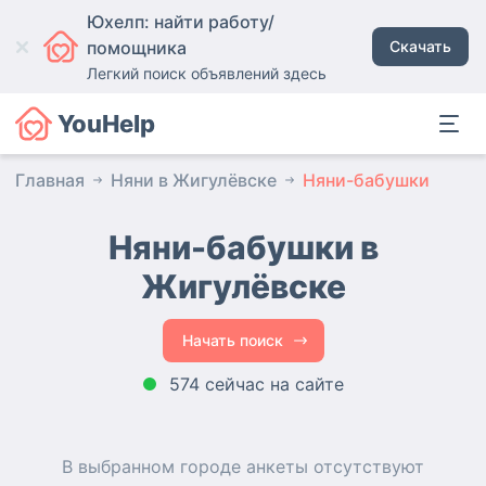
Юхелп: найти работу/
помощника
Скачать
Легкий поиск объявлений здесь
YouHelp
Главная
Няни в Жигулёвске
Няни-бабушки
Няни-бабушки в
Жигулёвске
Начать поиск
574 сейчас на сайте
В выбранном городе
анкеты
отсутствуют