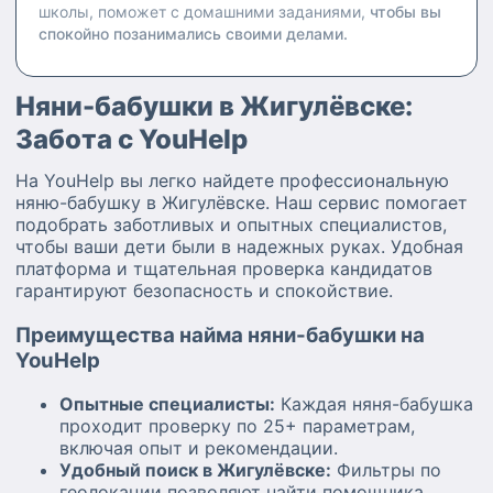
школы, поможет с домашними заданиями,
чтобы вы
спокойно позанимались своими делами.
Няни-бабушки в Жигулёвске:
Забота с YouHelp
На YouHelp вы легко найдете профессиональную
няню-бабушку в Жигулёвске. Наш сервис помогает
подобрать заботливых и опытных специалистов,
чтобы ваши дети были в надежных руках. Удобная
платформа и тщательная проверка кандидатов
гарантируют безопасность и спокойствие.
Преимущества найма няни-бабушки на
YouHelp
Опытные специалисты:
Каждая няня-бабушка
проходит проверку по 25+ параметрам,
включая опыт и рекомендации.
Удобный поиск в Жигулёвске:
Фильтры по
геолокации позволяют найти помощника