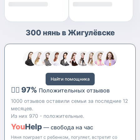
300 нянь в Жигулёвске
Найти помощника
👍🏻 97%
Положительных отзывов
1000 отзывов оставили семьи за последние 12
месяцев.
Из них 970 - положительные.
You
Help
— свобода на час
Няня поиграет с ребенком, погуляет, встретит со