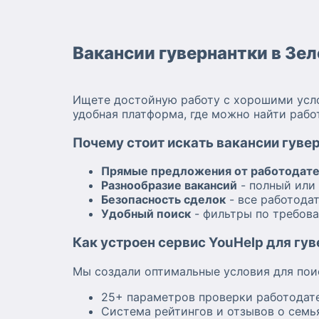
Вакансии гувернантки в Зе
Ищете достойную работу с хорошими усло
удобная платформа, где можно найти раб
Почему стоит искать вакансии гуве
Прямые предложения от работодат
Разнообразие вакансий
- полный или 
Безопасность сделок
- все работода
Удобный поиск
- фильтры по требова
Как устроен сервис YouHelp для гу
Мы создали оптимальные условия для пои
25+ параметров проверки работодате
Система рейтингов и отзывов о семь