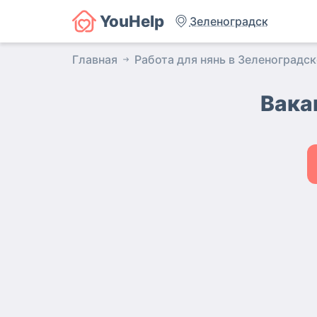
YouHelp
Зеленоградск
Главная
Работа для нянь в Зеленоградск
Вака