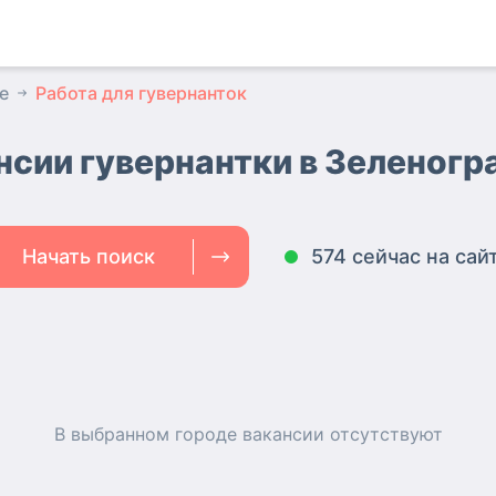
е
Работа для гувернанток
нсии гувернантки
в Зеленогр
Начать поиск
574 сейчас на сай
В выбранном городе
вакансии
отсутствуют