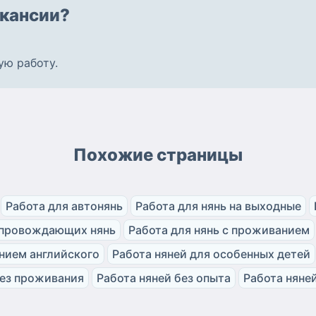
кансии?
ую работу
.
Похожие страницы
Работа для автонянь
Работа для нянь на выходные
опровождающих нянь
Работа для нянь с проживанием
анием английского
Работа няней для особенных детей
без проживания
Работа няней без опыта
Работа няней