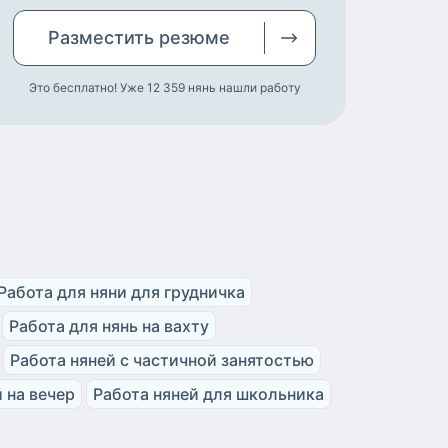
Разместить
резюме
Это бесплатно! Уже 12 359
нянь нашли работу
Работа для няни для грудничка
Работа для нянь на вахту
Работа няней с частичной занятостью
 на вечер
Работа няней для школьника