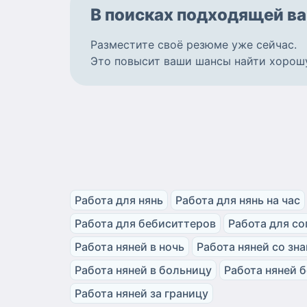
В поисках подходящей
ва
Разместите
своё резюме
уже сейчас.
Это повысит ваши шансы найти
хорош
Работа для нянь
Работа для нянь на час
Работа для бебиситтеров
Работа для с
Работа няней в ночь
Работа няней со зн
Работа няней в больницу
Работа няней 
Работа няней за границу