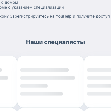
м с домом
юме с указанием специализации
кой? Зарегистрируйтесь на YouHelp и получите доступ
Наши специалисты