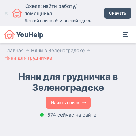
Юхелп: найти работу/
помощника
Скачать
Легкий поиск объявлений здесь
YouHelp
Главная
Няни в Зеленоградске
Няни для грудничка
Няни для грудничка в
Зеленоградске
Начать поиск
574 сейчас на сайте