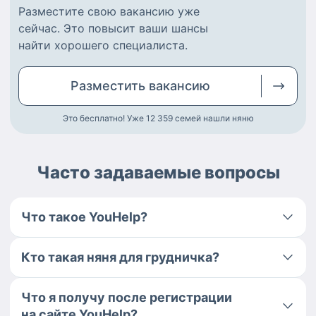
Разместите
свою вакансию
уже
сейчас.
Это повысит ваши шансы
найти
хорошего специалиста
.
Разместить
вакансию
Это бесплатно! Уже 12 359
семей нашли няню
Часто задаваемые вопросы
Что такое YouHelp?
Кто такая няня для грудничка?
Что я получу после регистрации
на сайте YouHelp?