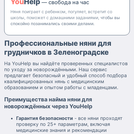
You
Help
— свобода на час
Няня поиграет с ребенком, погуляет, встретит со
школы, поможет с домашними заданиями,
чтобы вы
спокойно позанимались своими делами.
Профессиональные няни для
грудничков в Зеленоградске
На YouHelp вы найдёте проверенных специалистов
по уходу за новорождёнными. Наш сервис
предлагает безопасный и удобный способ подбора
квалифицированных нянь с медицинским
образованием и опытом работы с младенцами.
Преимущества найма няни для
новорождённых через YouHelp
Гарантия безопасности
- все няни проходят
проверку по 25+ параметрам, включая
медицинские знания и рекомендации