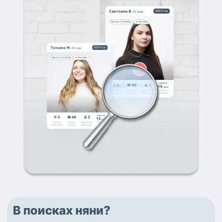
В поисках няни?