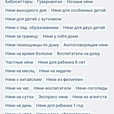
Бебиситтеры
Гувернантки
Ночные няни
Няни выходного дня
Няни для особенных детей
Няни для детей с аутизмом
Няни с пед. образованием
Няни для двух детей
Няни за границу
Няни у себя дома
Няни-помощницы по дому
Англоговорящие няни
Няни на время болезни
Воспитатели на дому
Частные няни
Няни для ребенка 6 лет
Няни на месяц
Няни на неделю
Няни с китайским
Няни из филиппин
Няни на час
Няни-воспитатели
Няни-логопеды
Няни на сутки
Экспресс няни
Няни из агентств
Няни на день
Няни для ребенка 1 год