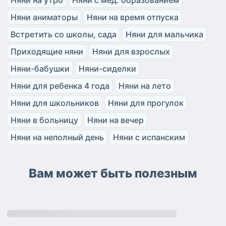
Няни на утро
Няни с мед. образованием
Няни аниматоры
Няни на время отпуска
Встретить со школы, сада
Няни для мальчика
Приходящие няни
Няни для взрослых
Няни-бабушки
Няни-сиделки
Няни для ребенка 4 года
Няни на лето
Няни для школьников
Няни для прогулок
Няни в больницу
Няни на вечер
Няни на неполный день
Няни с испанским
Вам может быть полезным