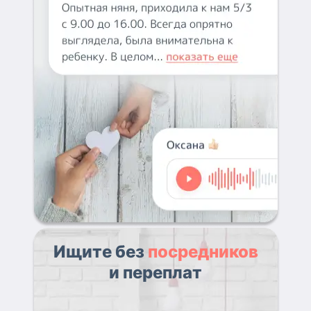
Ищите без
посредников
и переплат