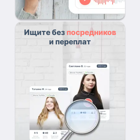
Ищите без
посредников
и переплат