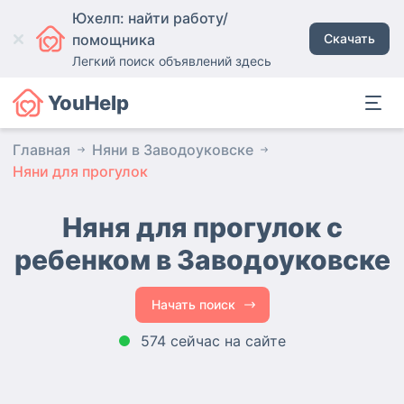
Юхелп: найти работу/
помощника
Скачать
Легкий поиск объявлений здесь
YouHelp
Главная
Няни в Заводоуковске
Няни для прогулок
Няня для прогулок с
ребенком в Заводоуковске
Начать поиск
574 сейчас на сайте