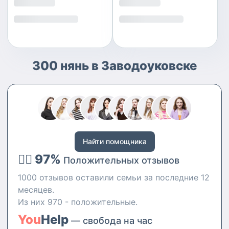
300 нянь в Заводоуковске
Найти помощника
👍🏻 97%
Положительных отзывов
1000 отзывов оставили семьи за последние 12
месяцев.
Из них 970 - положительные.
You
Help
— свобода на час