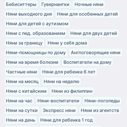
Бебиситтеры
Гувернантки
Ночные няни
Няни выходного дня
Няни для особенных детей
Няни для детей с аутизмом
Няни с пед. образованием
Няни для двух детей
Няни за границу
Няни у себя дома
Няни-помощницы по дому
Англоговорящие няни
Няни на время болезни
Воспитатели на дому
Частные няни
Няни для ребенка 6 лет
Няни на месяц
Няни на неделю
Няни с китайским
Няни из филиппин
Няни на час
Няни-воспитатели
Няни-логопеды
Няни на сутки
Экспресс няни
Няни из агентств
Няни на день
Няни для ребенка 1 год