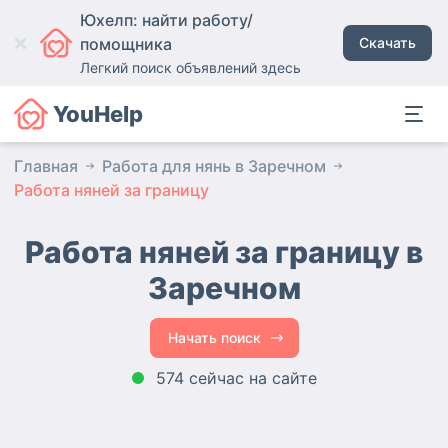
Юхелп: найти работу/
помощника
Скачать
Легкий поиск объявлений здесь
YouHelp
Главная
Работа для нянь в Заречном
Работа няней за границу
Работа няней за границу в
Заречном
Начать поиск
574 сейчас на сайте