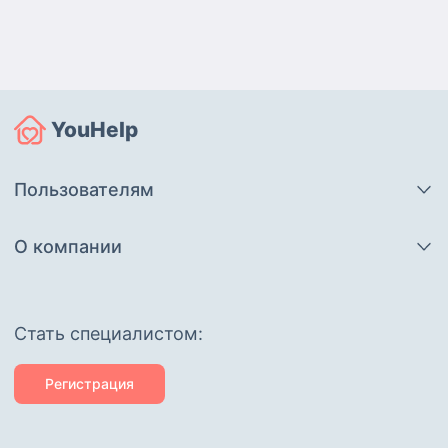
YouHelp
Пользователям
О компании
Cтать специалистом:
Регистрация