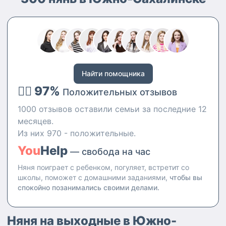
работать с камерой домой,
если вам так спокойнее.
Найти помощника
👍🏻 97%
Положительных отзывов
1000 отзывов оставили семьи за последние 12
месяцев.
Из них 970 - положительные.
You
Help
— свобода на час
Няня поиграет с ребенком, погуляет, встретит со
школы, поможет с домашними заданиями,
чтобы вы
спокойно позанимались своими делами.
Няня на выходные в Южно-