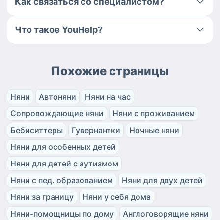
Как связаться со специалистом?
Что такое YouHelp?
Похожие страницы
Няни
Автоняни
Няни на час
Сопровождающие няни
Няни с проживанием
Бебиситтеры
Гувернантки
Ночные няни
Няни для особенных детей
Няни для детей с аутизмом
Няни с пед. образованием
Няни для двух детей
Няни за границу
Няни у себя дома
Няни-помощницы по дому
Англоговорящие няни