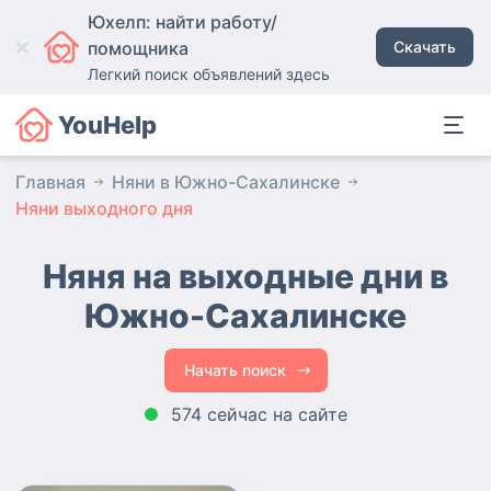
Юхелп: найти работу/
помощника
Скачать
Легкий поиск объявлений здесь
YouHelp
Главная
Няни в Южно-Сахалинске
Няни выходного дня
Няня на выходные дни в
Южно-Сахалинске
Начать поиск
574 сейчас на сайте