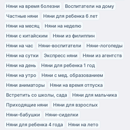
Няни на время болезни
Воспитатели на дому
Частные няни
Няни для ребенка 6 лет
Няни на месяц
Няни на неделю
Няни с китайским
Няни из филиппин
Няни на час
Няни-воспитатели
Няни-логопеды
Няни на сутки
Экспресс няни
Няни из агентств
Няни на день
Няни для ребенка 1 год
Няни на утро
Няни с мед. образованием
Няни аниматоры
Няни на время отпуска
Встретить со школы, сада
Няни для мальчика
Приходящие няни
Няни для взрослых
Няни-бабушки
Няни-сиделки
Няни для ребенка 4 года
Няни на лето