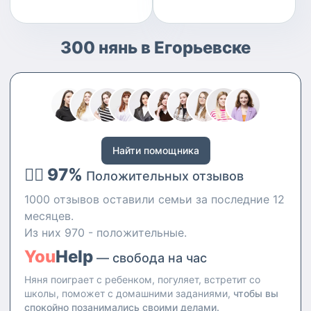
300 нянь в Егорьевске
Найти помощника
👍🏻 97%
Положительных отзывов
1000 отзывов оставили семьи за последние 12
месяцев.
Из них 970 - положительные.
You
Help
— свобода на час
Няня поиграет с ребенком, погуляет, встретит со
школы, поможет с домашними заданиями,
чтобы вы
спокойно позанимались своими делами.