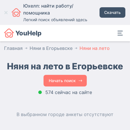
Юхелп: найти работу/
помощника
Скачать
Легкий поиск объявлений здесь
YouHelp
Главная
Няни в Егорьевске
Няни на лето
Няня на лето в Егорьевске
Начать поиск
574 сейчас на сайте
В выбранном городе
анкеты
отсутствуют