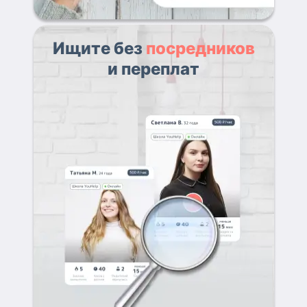
Ищите без
посредников
и переплат