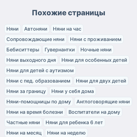
Похожие страницы
Няни
Автоняни
Няни на час
Сопровождающие няни
Няни с проживанием
Бебиситтеры
Гувернантки
Ночные няни
Няни выходного дня
Няни для особенных детей
Няни для детей с аутизмом
Няни с пед. образованием
Няни для двух детей
Няни за границу
Няни у себя дома
Няни-помощницы по дому
Англоговорящие няни
Няни на время болезни
Воспитатели на дому
Частные няни
Няни для ребенка 6 лет
Няни на месяц
Няни на неделю