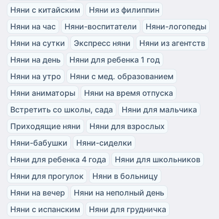
Няни с китайским
Няни из филиппин
Няни на час
Няни-воспитатели
Няни-логопеды
Няни на сутки
Экспресс няни
Няни из агентств
Няни на день
Няни для ребенка 1 год
Няни на утро
Няни с мед. образованием
Няни аниматоры
Няни на время отпуска
Встретить со школы, сада
Няни для мальчика
Приходящие няни
Няни для взрослых
Няни-бабушки
Няни-сиделки
Няни для ребенка 4 года
Няни для школьников
Няни для прогулок
Няни в больницу
Няни на вечер
Няни на неполный день
Няни с испанским
Няни для грудничка