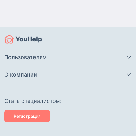
YouHelp
Пользователям
О компании
Cтать специалистом:
Регистрация