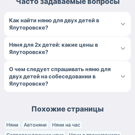
Часто задаваемые вопросы
Как найти няню для двух детей в
Ялуторовске?
Няня для 2х детей: какие цены в
Ялуторовске?
О чем следует спрашивать няню для
двух детей на собеседовании в
Ялуторовске?
Похожие страницы
Няни
Автоняни
Няни на час
Сопровождающие няни
Няни с проживанием