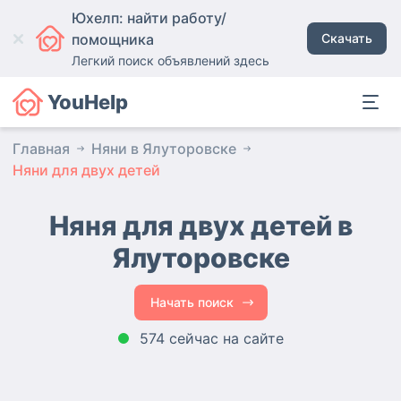
Юхелп: найти работу/
помощника
Скачать
Легкий поиск объявлений здесь
YouHelp
Главная
Няни в Ялуторовске
Няни для двух детей
Няня для двух детей в
Ялуторовске
Начать поиск
574 сейчас на сайте