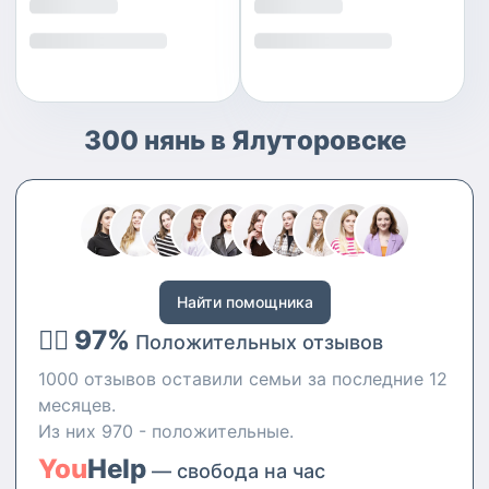
300 нянь в Ялуторовске
Найти помощника
👍🏻 97%
Положительных отзывов
1000 отзывов оставили семьи за последние 12
месяцев.
Из них 970 - положительные.
You
Help
— свобода на час