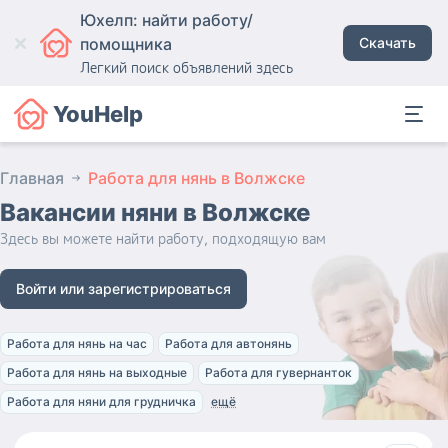
Юхелп: найти работу/
помощника
Скачать
Легкий поиск объявлений здесь
YouHelp
Главная
Работа для нянь в Волжске
Вакансии няни
в Волжске
Здесь вы можете найти работу, подходящую вам
Войти или зарегистрироваться
Работа для нянь на час
Работа для автонянь
Работа для нянь на выходные
Работа для гувернанток
Работа для няни для грудничка
ещё