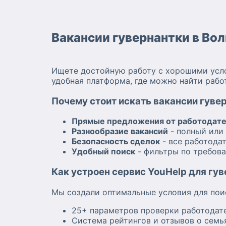
Вакансии гувернантки в Во
Ищете достойную работу с хорошими усло
удобная платформа, где можно найти раб
Почему стоит искать вакансии гуве
Прямые предложения от работодат
Разнообразие вакансий
- полный или 
Безопасность сделок
- все работода
Удобный поиск
- фильтры по требова
Как устроен сервис YouHelp для гу
Мы создали оптимальные условия для пои
25+ параметров проверки работодате
Система рейтингов и отзывов о семь