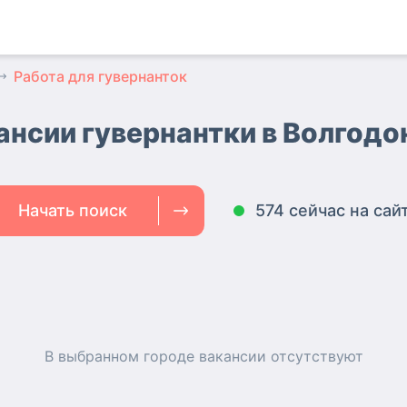
Работа для гувернанток
ансии гувернантки
в Волгодо
Начать поиск
574 сейчас на сай
В выбранном городе
вакансии
отсутствуют