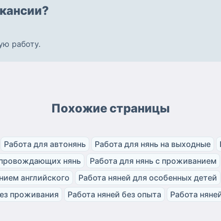
кансии?
ую работу
.
Похожие страницы
Работа для автонянь
Работа для нянь на выходные
опровождающих нянь
Работа для нянь с проживанием
анием английского
Работа няней для особенных детей
без проживания
Работа няней без опыта
Работа няней