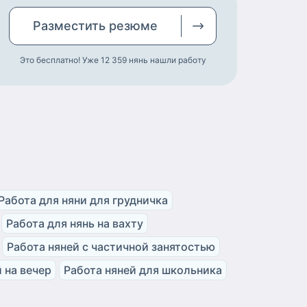
Разместить
резюме
Это бесплатно! Уже 12 359
нянь нашли работу
Работа для няни для грудничка
Работа для нянь на вахту
Работа няней с частичной занятостью
 на вечер
Работа няней для школьника