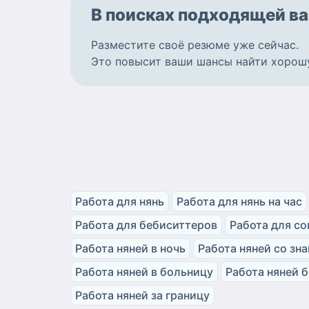
В поисках подходящей
ва
Разместите
своё резюме
уже сейчас.
Это повысит ваши шансы найти
хорош
Работа для нянь
Работа для нянь на час
Работа для бебиситтеров
Работа для с
Работа няней в ночь
Работа няней со зн
Работа няней в больницу
Работа няней 
Работа няней за границу