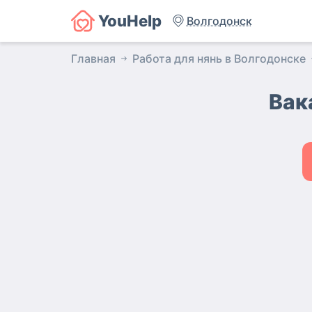
YouHelp
Волгодонск
Главная
Работа для нянь в Волгодонске
Вак