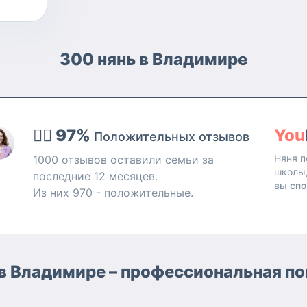
300 нянь в Владимире
👍🏻 97%
You
Положительных отзывов
Няня п
1000 отзывов оставили семьи за
школы
последние 12 месяцев.
вы спо
Из них 970 - положительные.
 в Владимире – профессиональная 