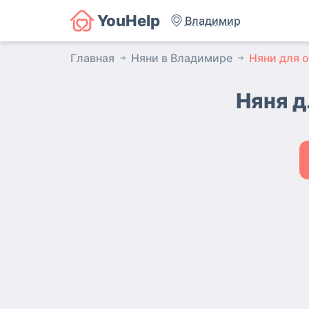
YouHelp
Владимир
Главная
Няни в Владимире
Няни для 
Няня д