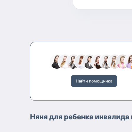
Найти помощника
Няня для ребенка инвалида