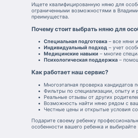
Ищете квалифицированную няню для особе
ограниченными возможностями в Владимир
преимущества.
Почему стоит выбрать няню для осо
Специальная подготовка
– все няни 
Индивидуальный подход
– учет особ
Медицинские навыки
– многие спец
Психологическая поддержка
– помощ
Как работает наш сервис?
Многоэтапная проверка кандидатов 
Фильтры по специализации, опыту и 
Реальные отзывы от других родителе
Возможность найти няню рядом с в
Честные цены и открытые условия с
Подарите своему ребенку профессиональну
особенности вашего ребенка и выбирайте 