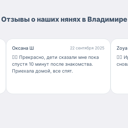
Отзывы о наших нянях в Владимире
Оксана Ш
Zoya
22 сентября 2025
👍🏻
Прекрасно, дети сказали мне пока
👍🏻
И
спустя 10 минут после знакомства.
снов
Приехала домой, все спят.