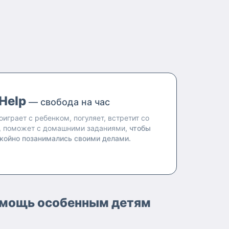
Help
— свобода на час
оиграет с ребенком, погуляет, встретит со
, поможет с домашними заданиями,
чтобы
койно позанимались своими делами.
помощь особенным детям