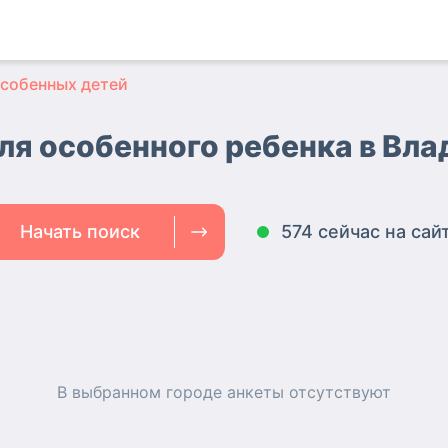
особенных детей
ля особенного ребенка в Вл
Начать поиск
574 сейчас на сай
В выбранном городе
анкеты
отсутствуют