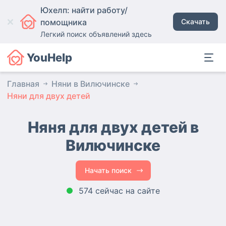
Юхелп: найти работу/
помощника
Скачать
Легкий поиск объявлений здесь
YouHelp
Главная
Няни в Вилючинске
Няни для двух детей
Няня для двух детей в
Вилючинске
Начать поиск
574 сейчас на сайте