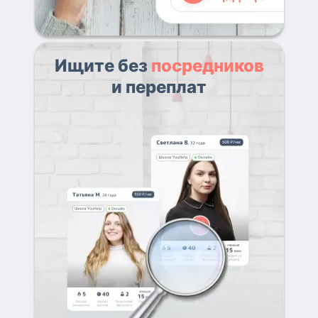
Ищите без
посредников
и переплат