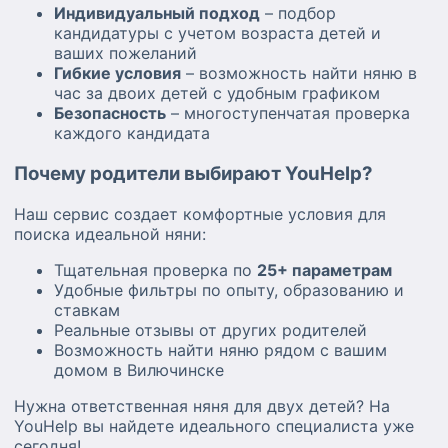
Индивидуальный подход
– подбор
кандидатуры с учетом возраста детей и
ваших пожеланий
Гибкие условия
– возможность найти няню в
час за двоих детей с удобным графиком
Безопасность
– многоступенчатая проверка
каждого кандидата
Почему родители выбирают YouHelp?
Наш сервис создает комфортные условия для
поиска идеальной няни:
Тщательная проверка по
25+ параметрам
Удобные фильтры по опыту, образованию и
ставкам
Реальные отзывы от других родителей
Возможность найти няню рядом с вашим
домом в Вилючинске
Нужна ответственная няня для двух детей? На
YouHelp вы найдете идеального специалиста уже
сегодня!