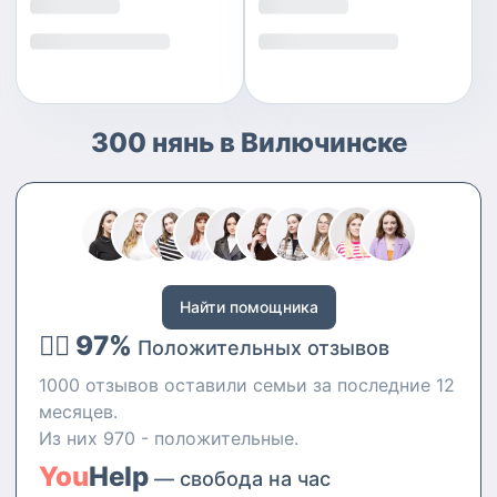
300 нянь в Вилючинске
Найти помощника
👍🏻 97%
Положительных отзывов
1000 отзывов оставили семьи за последние 12
месяцев.
Из них 970 - положительные.
You
Help
— свобода на час