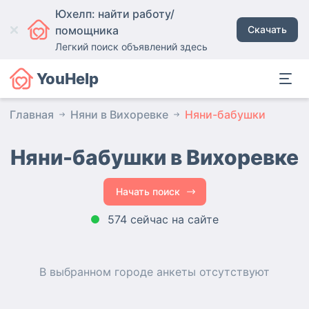
Юхелп: найти работу/
помощника
Скачать
Легкий поиск объявлений здесь
YouHelp
Главная
Няни в Вихоревке
Няни-бабушки
Няни-бабушки в Вихоревке
Начать поиск
574 сейчас на сайте
В выбранном городе
анкеты
отсутствуют