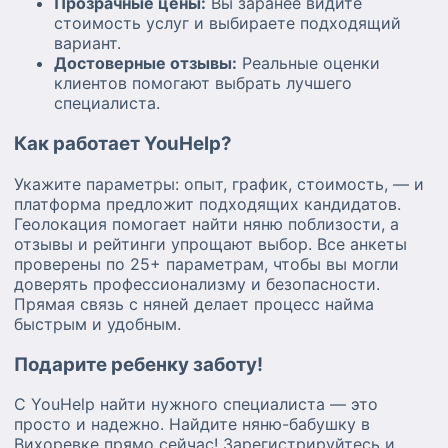
Прозрачные цены:
Вы заранее видите
стоимость услуг и выбираете подходящий
вариант.
Достоверные отзывы:
Реальные оценки
клиентов помогают выбрать лучшего
специалиста.
Как работает YouHelp?
Укажите параметры: опыт, график, стоимость, — и
платформа предложит подходящих кандидатов.
Геолокация помогает найти няню поблизости, а
отзывы и рейтинги упрощают выбор. Все анкеты
проверены по 25+ параметрам, чтобы вы могли
доверять профессионализму и безопасности.
Прямая связь с няней делает процесс найма
быстрым и удобным.
Подарите ребенку заботу!
С YouHelp найти нужного специалиста — это
просто и надежно. Найдите няню-бабушку в
Вихоревке прямо сейчас! Зарегистрируйтесь и