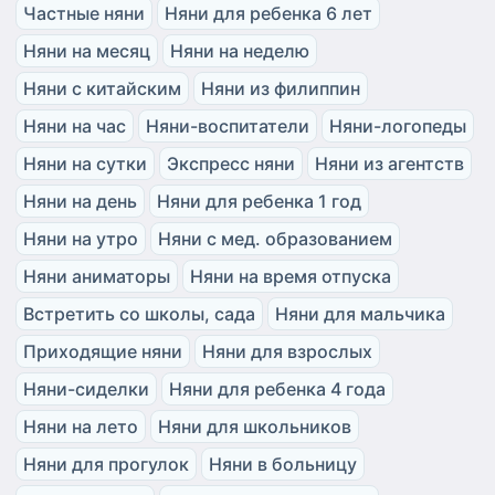
Частные няни
Няни для ребенка 6 лет
Няни на месяц
Няни на неделю
Няни с китайским
Няни из филиппин
Няни на час
Няни-воспитатели
Няни-логопеды
Няни на сутки
Экспресс няни
Няни из агентств
Няни на день
Няни для ребенка 1 год
Няни на утро
Няни с мед. образованием
Няни аниматоры
Няни на время отпуска
Встретить со школы, сада
Няни для мальчика
Приходящие няни
Няни для взрослых
Няни-сиделки
Няни для ребенка 4 года
Няни на лето
Няни для школьников
Няни для прогулок
Няни в больницу