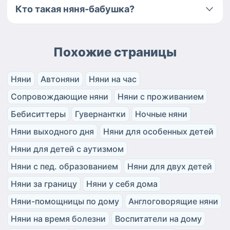
Кто такая няня-бабушка?
Похожие страницы
Няни
Автоняни
Няни на час
Сопровождающие няни
Няни с проживанием
Бебиситтеры
Гувернантки
Ночные няни
Няни выходного дня
Няни для особенных детей
Няни для детей с аутизмом
Няни с пед. образованием
Няни для двух детей
Няни за границу
Няни у себя дома
Няни-помощницы по дому
Англоговорящие няни
Няни на время болезни
Воспитатели на дому