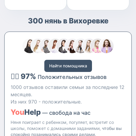
300 нянь в Вихоревке
Найти помощника
👍🏻 97%
Положительных отзывов
1000 отзывов оставили семьи за последние 12
месяцев.
Из них 970 - положительные.
You
Help
— свобода на час
Няня поиграет с ребенком, погуляет, встретит со
школы, поможет с домашними заданиями,
чтобы вы
спокойно позанимались своими делами.