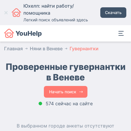
Юхелп: найти работу/
помощника
Скачать
Легкий поиск объявлений здесь
YouHelp
Главная
Няни в Веневе
Гувернантки
Проверенные гувернантки
в Веневе
Начать поиск
574 сейчас на сайте
В выбранном городе
анкеты
отсутствуют