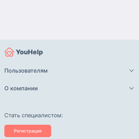
YouHelp
Пользователям
О компании
Cтать специалистом:
Регистрация