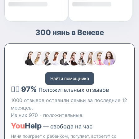
300 нянь в Веневе
Найти помощника
👍🏻 97%
Положительных отзывов
1000 отзывов оставили семьи за последние 12
месяцев.
Из них 970 - положительные.
You
Help
— свобода на час
Няня поиграет с ребенком, погуляет, встретит со