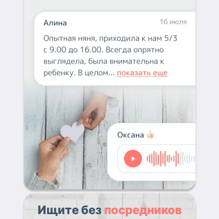
Ищите без
посредников