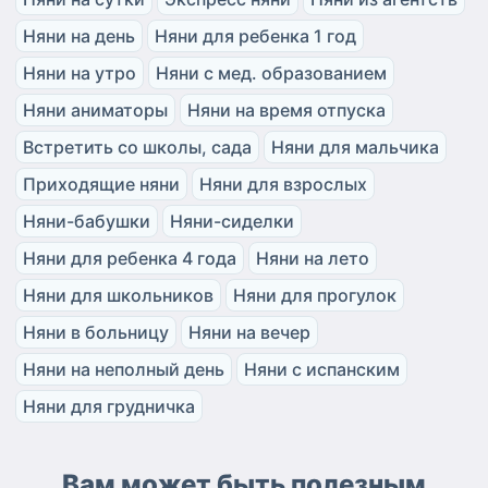
Няни на день
Няни для ребенка 1 год
Няни на утро
Няни с мед. образованием
Няни аниматоры
Няни на время отпуска
Встретить со школы, сада
Няни для мальчика
Приходящие няни
Няни для взрослых
Няни-бабушки
Няни-сиделки
Няни для ребенка 4 года
Няни на лето
Няни для школьников
Няни для прогулок
Няни в больницу
Няни на вечер
Няни на неполный день
Няни с испанским
Няни для грудничка
Вам может быть полезным