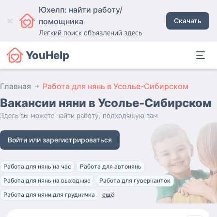
Юхелп: найти работу/
помощника
Скачать
Легкий поиск объявлений здесь
YouHelp
Главная
Работа для нянь в Усолье-Сибирском
Вакансии няни
в Усолье-Сибирском
Здесь вы можете найти работу, подходящую вам
Войти или зарегистрироваться
Работа для нянь на час
Работа для автонянь
Работа для нянь на выходные
Работа для гувернанток
Работа для няни для грудничка
ещё