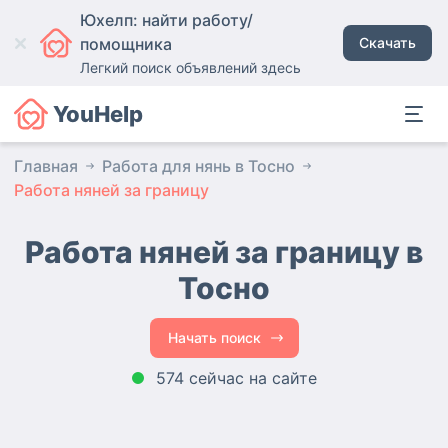
Юхелп: найти работу/
помощника
Скачать
Легкий поиск объявлений здесь
YouHelp
Главная
Работа для нянь в Тосно
Работа няней за границу
Работа няней за границу в
Тосно
Начать поиск
574 сейчас на сайте