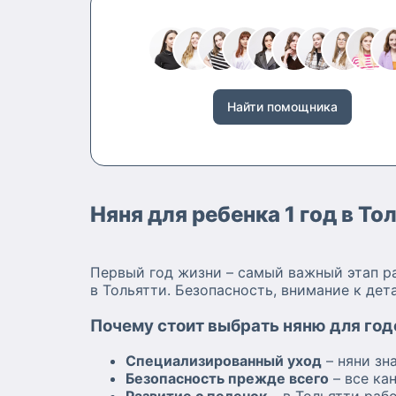
Найти помощника
Няня для ребенка 1 год в 
Первый год жизни – самый важный этап ра
в Тольятти. Безопасность, внимание к дет
Почему стоит выбрать няню для год
Специализированный уход
– няни зн
Безопасность прежде всего
– все ка