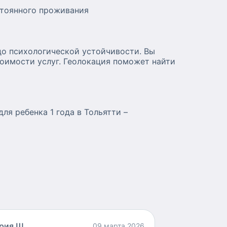
стоянного проживания
до психологической устойчивости. Вы
тоимости услуг. Геолокация поможет найти
ля ребенка 1 года в Тольятти –
рия Щ
09 марта 2026