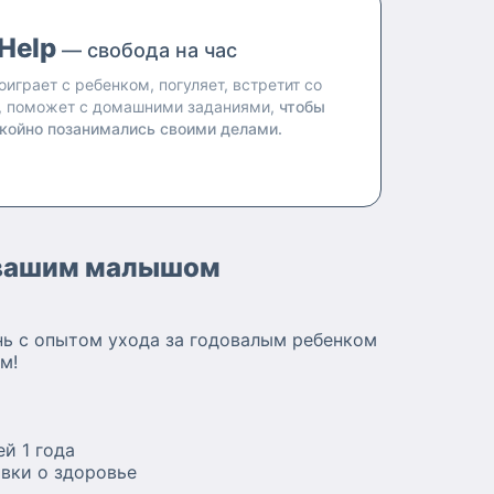
Help
— свобода на час
оиграет с ребенком, погуляет, встретит со
, поможет с домашними заданиями,
чтобы
койно позанимались своими делами.
а вашим малышом
нь с опытом ухода за годовалым ребенком
м!
й 1 года
вки о здоровье