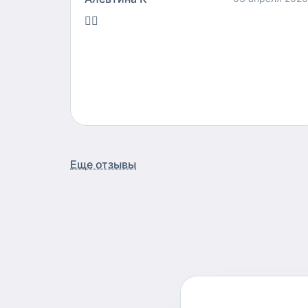
👍🏻
Еще отзывы