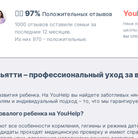
👍🏻 97%
You
Положительных отзывов
Няня п
1000 отзывов оставили семьи за
школы
последние 12 месяцев.
вы спо
Из них 970 - положительные.
Тольятти – профессиональный уход з
звития ребенка. На YouHelp вы найдете заботливых ня
алям и индивидуальный подход – то, что мы гарантируе
овалого ребенка на YouHelp?
ают все особенности кормления, гигиены и режима дете
ндидаты проходят медицинскую проверку и имеют спра