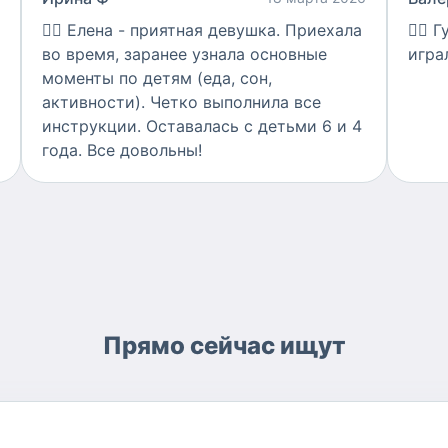
👍🏻
Елена - приятная девушка. Приехала
👍🏻
Г
во время, заранее узнала основные
игра
моменты по детям (еда, сон,
активности). Четко выполнила все
инструкции. Оставалась с детьми 6 и 4
года. Все довольны!
Прямо сейчас ищут