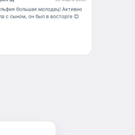
ульфия большая молодец! Активно
ла с сыном, он был в восторге 😊