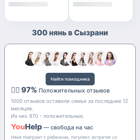
300 нянь в Сызрани
Найти помощника
👍🏻 97%
Положительных отзывов
1000 отзывов оставили семьи за последние 12
месяцев.
Из них 970 - положительные.
You
Help
— свобода на час
Няня поиграет с ребенком, погуляет, встретит со