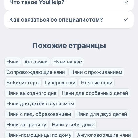
Что такое YouHelp?
Как связаться со специалистом?
Похожие страницы
Няни
Автоняни
Няни на час
Сопровождающие няни
Няни с проживанием
Бебиситтеры
Гувернантки
Ночные няни
Няни выходного дня
Няни для особенных детей
Няни для детей с аутизмом
Няни с пед. образованием
Няни для двух детей
Няни за границу
Няни у себя дома
Няни-помощницы по дому
Англоговорящие няни