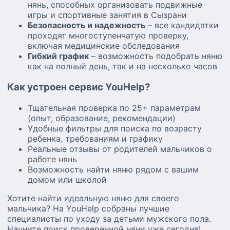
нянь, способных организовать подвижные
игры и спортивные занятия в Сызрани
Безопасность и надежность
– все кандидатки
проходят многоступенчатую проверку,
включая медицинские обследования
Гибкий график
– возможность подобрать няню
как на полный день, так и на несколько часов
Как устроен сервис YouHelp?
Тщательная проверка по 25+ параметрам
(опыт, образование, рекомендации)
Удобные фильтры для поиска по возрасту
ребенка, требованиям и графику
Реальные отзывы от родителей мальчиков о
работе нянь
Возможность найти няню рядом с вашим
домом или школой
Хотите найти идеальную няню для своего
мальчика? На YouHelp собраны лучшие
специалисты по уходу за детьми мужского пола.
Начните поиск проверенной няни уже сегодня!