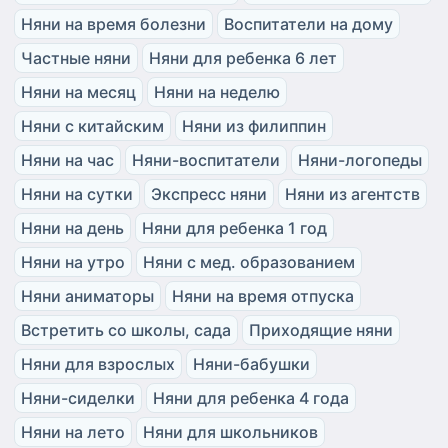
Няни на время болезни
Воспитатели на дому
Частные няни
Няни для ребенка 6 лет
Няни на месяц
Няни на неделю
Няни с китайским
Няни из филиппин
Няни на час
Няни-воспитатели
Няни-логопеды
Няни на сутки
Экспресс няни
Няни из агентств
Няни на день
Няни для ребенка 1 год
Няни на утро
Няни с мед. образованием
Няни аниматоры
Няни на время отпуска
Встретить со школы, сада
Приходящие няни
Няни для взрослых
Няни-бабушки
Няни-сиделки
Няни для ребенка 4 года
Няни на лето
Няни для школьников