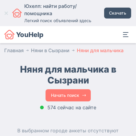
Юхелп: найти работу/
помощника
Скачать
Легкий поиск объявлений здесь
YouHelp
Главная
Няни в Сызрани
Няни для мальчика
Няня для мальчика в
Сызрани
Начать поиск
574 сейчас на сайте
В выбранном городе
анкеты
отсутствуют