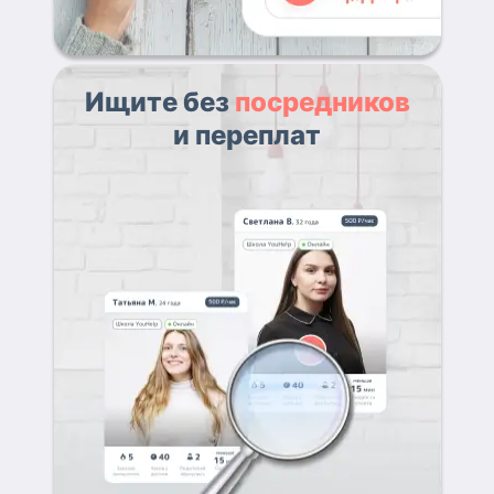
Ищите без
посредников
и переплат