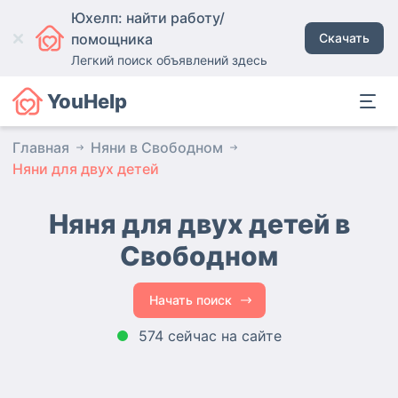
Юхелп: найти работу/
помощника
Скачать
Легкий поиск объявлений здесь
YouHelp
Главная
Няни в Свободном
Няни для двух детей
Няня для двух детей в
Свободном
Начать поиск
574 сейчас на сайте