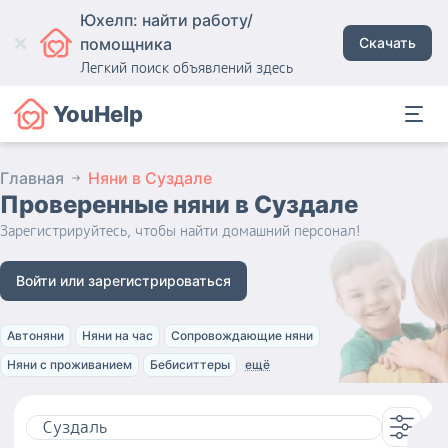
Юхелп: найти работу/
помощника
Скачать
Легкий поиск объявлений здесь
YouHelp
Главная
Няни в Суздале
Проверенные няни
в Суздале
Зарегистрируйтесь, чтобы найти домашний персонал!
Войти или зарегистрироваться
Автоняни
Няни на час
Сопровождающие няни
Няни с проживанием
Бебиситтеры
ещё