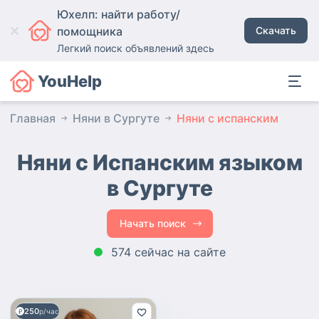
Юхелп: найти работу/
помощника
Скачать
Легкий поиск объявлений здесь
YouHelp
Главная
Няни в Сургуте
Няни с испанским
Няни с Испанским языком
в Сургуте
Начать поиск
574 сейчас на сайте
250
р/час