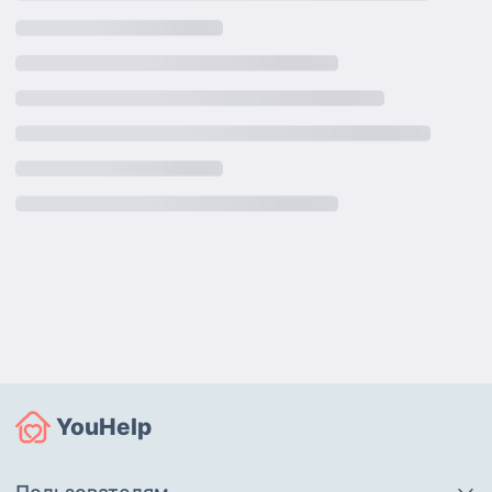
YouHelp