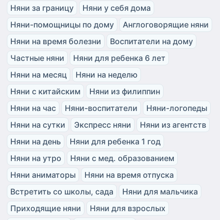
Няни за границу
Няни у себя дома
Няни-помощницы по дому
Англоговорящие няни
Няни на время болезни
Воспитатели на дому
Частные няни
Няни для ребенка 6 лет
Няни на месяц
Няни на неделю
Няни с китайским
Няни из филиппин
Няни на час
Няни-воспитатели
Няни-логопеды
Няни на сутки
Экспресс няни
Няни из агентств
Няни на день
Няни для ребенка 1 год
Няни на утро
Няни с мед. образованием
Няни аниматоры
Няни на время отпуска
Встретить со школы, сада
Няни для мальчика
Приходящие няни
Няни для взрослых