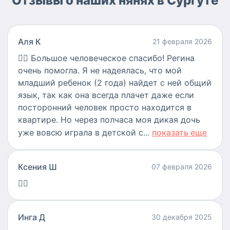
Отзывы о наших нянях в Сургуте
Аля К
21 февраля 2026
👍🏻
Большое человеческое спасибо! Регина
очень помогла. Я не надеялась, что мой
младший ребенок (2 года) найдет с ней общий
язык, так как она всегда плачет даже если
посторонний человек просто находится в
квартире. Но через полчаса моя дикая дочь
уже вовсю играла в детской с...
показать еще
Ксения Ш
07 февраля 2026
👍🏻
Инга Д
30 декабря 2025