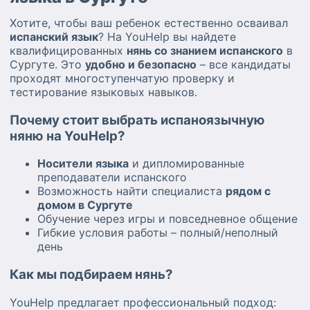
Хотите, чтобы ваш ребенок естественно осваивал
испанский язык
? На YouHelp вы найдете
квалифицированных
нянь со знанием испанского
в
Сургуте. Это
удобно и безопасно
– все кандидаты
проходят многоступенчатую проверку и
тестирование языковых навыков.
Почему стоит выбрать испаноязычную
няню на YouHelp?
Носители языка
и дипломированные
преподаватели испанского
Возможность найти специалиста
рядом с
домом в Сургуте
Обучение через игры и повседневное общение
Гибкие условия работы – полный/неполный
день
Как мы подбираем нянь?
YouHelp предлагает профессиональный подход: