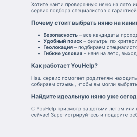
Хотите найти проверенную няню на лето и
сервис подбора специалистов с гарантией
Почему стоит выбрать няню на кани
Безопасность
– все кандидаты прохо
Удобный поиск
– фильтры по критери
Геолокация
– подбираем специалисто
Гибкие условия
– няня на лето, выхо
Как работает YouHelp?
Наш сервис помогает родителям находить
собираем отзывы, чтобы вы могли выбрать
Найдите идеальную няню уже сегод
С YouHelp присмотр за детьми летом или 
сейчас! Зарегистрируйтесь и подарите ре