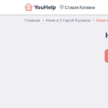
YouHelp
Старая Купавна
Главная
Няни в Старой Купавне
Няни 