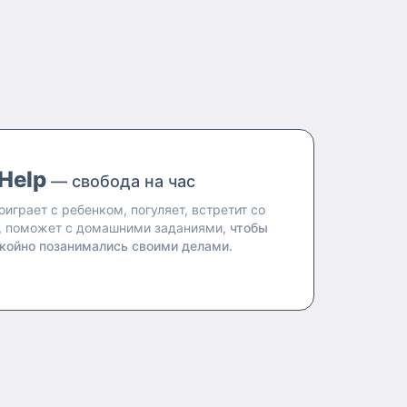
Help
— свобода на час
оиграет с ребенком, погуляет, встретит со
, поможет с домашними заданиями,
чтобы
койно позанимались своими делами.