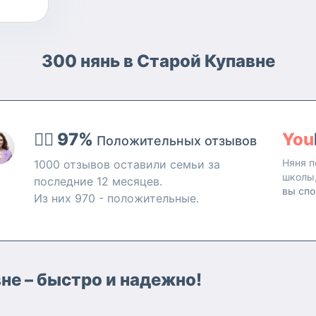
300 нянь в Старой Купавне
👍🏻 97%
You
Положительных отзывов
Няня п
1000 отзывов оставили семьи за
школы
последние 12 месяцев.
вы спо
Из них 970 - положительные.
вне – быстро и надежно!