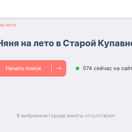
на лето
Няня на лето в Старой Купавн
Начать поиск
574 сейчас на сай
В выбранном городе
анкеты
отсутствуют