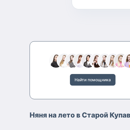
Найти помощника
Няня на лето в Старой Купа