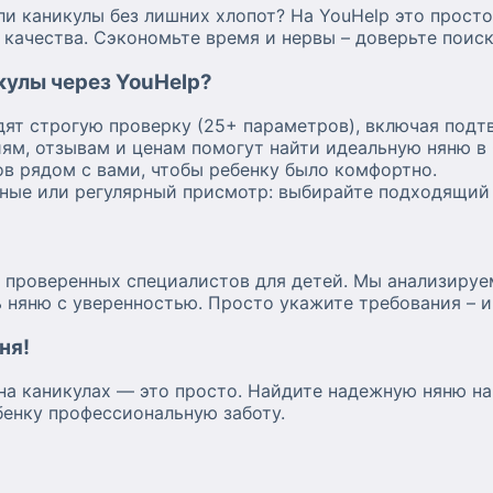
ли каникулы без лишних хлопот? На YouHelp это прост
 качества. Сэкономьте время и нервы – доверьте поис
кулы через YouHelp?
дят строгую проверку (25+ параметров), включая под
ям, отзывам и ценам помогут найти идеальную няню в 
в рядом с вами, чтобы ребенку было комфортно.
дные или регулярный присмотр: выбирайте подходящий 
 проверенных специалистов для детей. Мы анализируе
 няню с уверенностью. Просто укажите требования – 
ня!
на каникулах — это просто. Найдите надежную няню на
бенку профессиональную заботу.