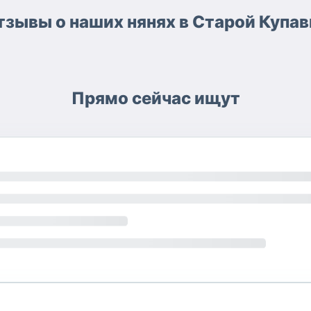
тзывы о наших нянях в Старой Купав
Прямо сейчас ищут