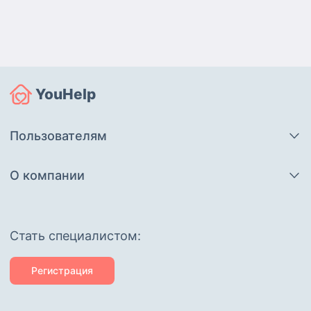
YouHelp
Пользователям
О компании
Cтать специалистом:
Регистрация