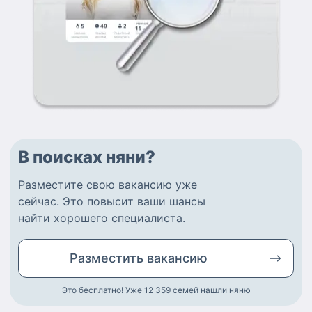
В поисках няни?
Разместите
свою вакансию
уже
сейчас.
Это повысит ваши шансы
найти
хорошего специалиста
.
Разместить
вакансию
Это бесплатно! Уже 12 359
семей нашли няню