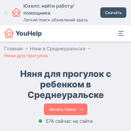
Юхелп: найти работу/
помощника
Скачать
Легкий поиск объявлений здесь
YouHelp
Главная
Няни в Среднеуральске
Няни для прогулок
Няня для прогулок с
ребенком в
Среднеуральске
Начать поиск
574 сейчас на сайте