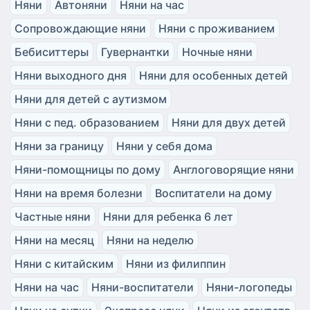
Няни
Автоняни
Няни на час
Сопровождающие няни
Няни с проживанием
Бебиситтеры
Гувернантки
Ночные няни
Няни выходного дня
Няни для особенных детей
Няни для детей с аутизмом
Няни с пед. образованием
Няни для двух детей
Няни за границу
Няни у себя дома
Няни-помощницы по дому
Англоговорящие няни
Няни на время болезни
Воспитатели на дому
Частные няни
Няни для ребенка 6 лет
Няни на месяц
Няни на неделю
Няни с китайским
Няни из филиппин
Няни на час
Няни-воспитатели
Няни-логопеды