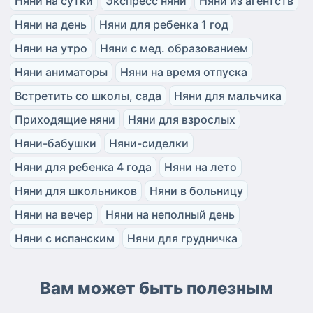
Няни на сутки
Экспресс няни
Няни из агентств
Няни на день
Няни для ребенка 1 год
Няни на утро
Няни с мед. образованием
Няни аниматоры
Няни на время отпуска
Встретить со школы, сада
Няни для мальчика
Приходящие няни
Няни для взрослых
Няни-бабушки
Няни-сиделки
Няни для ребенка 4 года
Няни на лето
Няни для школьников
Няни в больницу
Няни на вечер
Няни на неполный день
Няни с испанским
Няни для грудничка
Вам может быть полезным