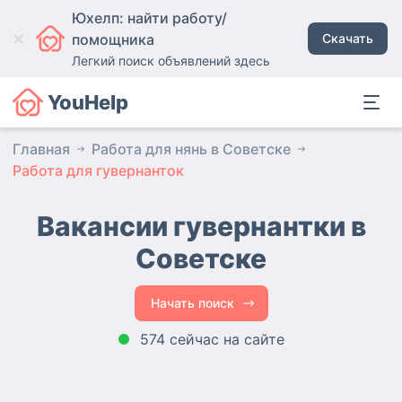
Юхелп: найти работу/
помощника
Скачать
Легкий поиск объявлений здесь
YouHelp
Главная
Работа для нянь в Советске
Работа для гувернанток
Вакансии гувернантки
в
Советске
Начать поиск
574 сейчас на сайте