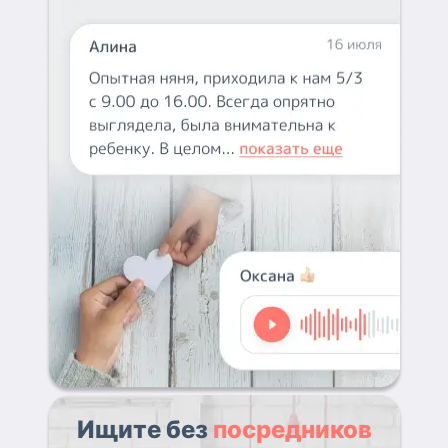
Ищите без
посредников