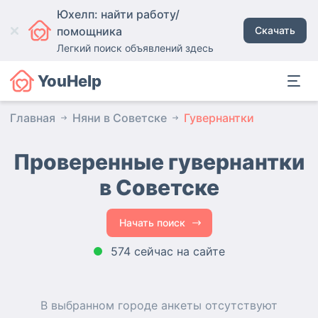
Юхелп: найти работу/
помощника
Скачать
Легкий поиск объявлений здесь
YouHelp
Главная
Няни в Советске
Гувернантки
Проверенные гувернантки
в Советске
Начать поиск
574 сейчас на сайте
В выбранном городе
анкеты
отсутствуют