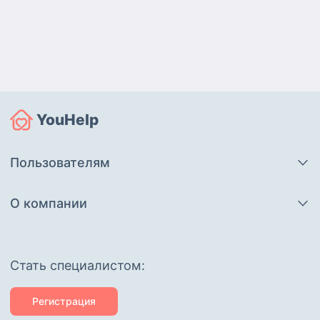
YouHelp
Пользователям
О компании
Cтать специалистом:
Регистрация