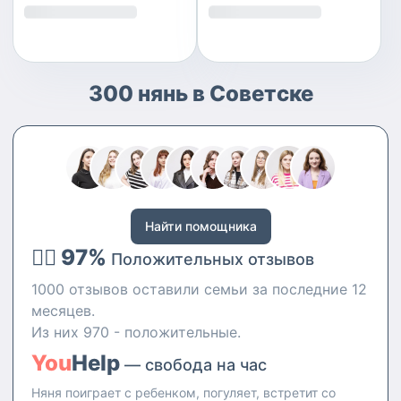
300 нянь в Советске
Найти помощника
👍🏻 97%
Положительных отзывов
1000 отзывов оставили семьи за последние 12
месяцев.
Из них 970 - положительные.
You
Help
— свобода на час
Няня поиграет с ребенком, погуляет, встретит со