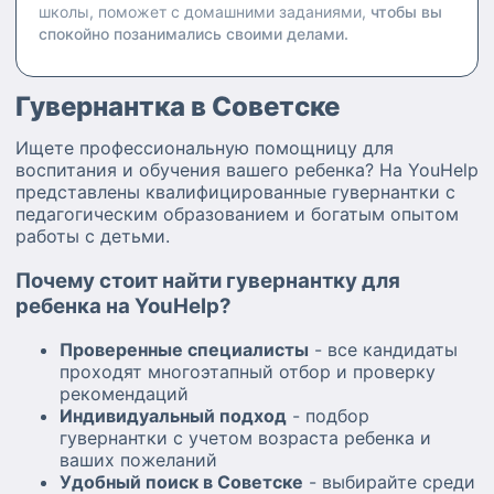
школы, поможет с домашними заданиями,
чтобы вы
спокойно позанимались своими делами.
Гувернантка в Советске
Ищете профессиональную помощницу для
воспитания и обучения вашего ребенка? На YouHelp
представлены квалифицированные гувернантки с
педагогическим образованием и богатым опытом
работы с детьми.
Почему стоит найти гувернантку для
ребенка на YouHelp?
Проверенные специалисты
- все кандидаты
проходят многоэтапный отбор и проверку
рекомендаций
Индивидуальный подход
- подбор
гувернантки с учетом возраста ребенка и
ваших пожеланий
Удобный поиск в Советске
- выбирайте среди