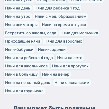
Няни на день
Няни для ребенка 1 год
Няни на утро
Няни с мед. образованием
Няни аниматоры
Няни на время отпуска
Встретить со школы, сада
Няни для мальчика
Приходящие няни
Няни для взрослых
Няни-бабушки
Няни-сиделки
Няни для ребенка 4 года
Няни на лето
Няни для школьников
Няни для прогулок
Няни в больницу
Няни на вечер
Няни на неполный день
Няни с испанским
Няни для грудничка
Вам может быть полезным